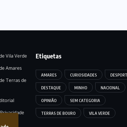
Etiquetas
de Vila Verde
 de Amares
AMARES
CURIOSIDADES
DESPOR
de Terras de
DESTAQUE
MINHO
NACIONAL
itorial
OPINIÃO
SEM CATEGORIA
 Privacidade
TERRAS DE BOURO
VILA VERDE
dade