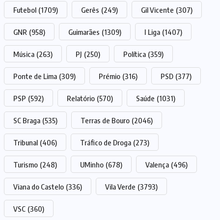
Futebol
(1709)
Gerês
(249)
Gil Vicente
(307)
GNR
(958)
Guimarães
(1309)
I Liga
(1407)
Música
(263)
PJ
(250)
Política
(359)
Ponte de Lima
(309)
Prémio
(316)
PSD
(377)
PSP
(592)
Relatório
(570)
Saúde
(1031)
SC Braga
(535)
Terras de Bouro
(2046)
Tribunal
(406)
Tráfico de Droga
(273)
Turismo
(248)
UMinho
(678)
Valença
(496)
Viana do Castelo
(336)
Vila Verde
(3793)
VSC
(360)