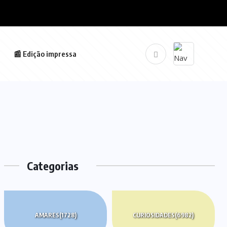
📰 Edição impressa
Categorias
AMARES
(1728)
CURIOSIDADES
(6982)