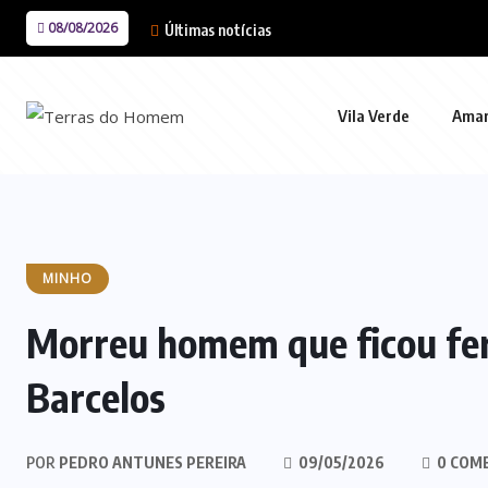
08/08/2026
Últimas notícias
Vila Verde
Ama
MINHO
Morreu homem que ficou fe
Barcelos
POR
PEDRO ANTUNES PEREIRA
09/05/2026
0 COM