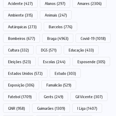
Acidente
(427)
Alunos
(297)
Amares
(2306)
Ambiente
(315)
Animais
(247)
Autárquicas
(273)
Barcelos
(776)
Bombeiros
(677)
Braga
(4963)
Covid-19
(1018)
Cultura
(332)
DGS
(571)
Educação
(433)
Eleições
(523)
Escolas
(244)
Esposende
(305)
Estados Unidos
(572)
Estudo
(303)
Exposição
(306)
Famalicão
(529)
Futebol
(1709)
Gerês
(249)
Gil Vicente
(307)
GNR
(958)
Guimarães
(1309)
I Liga
(1407)