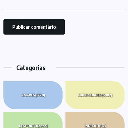
Categorias
AMARES
(1728)
CURIOSIDADES
(6982)
DESPORTO
(2665)
MINHO
(11812)