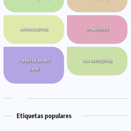
NACIONAL
(3786)
OPINIÃO
(301)
TERRAS DE BOURO
VILA VERDE
(3598)
(1458)
Etiquetas populares