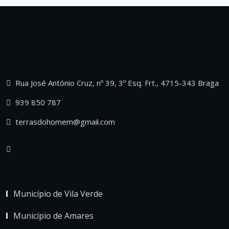
Rua José António Cruz, nº 39, 3º Esq. Frt., 4715-343 Braga
939 850 787
terrasdohomem@gmail.com
Município de Vila Verde
Município de Amares