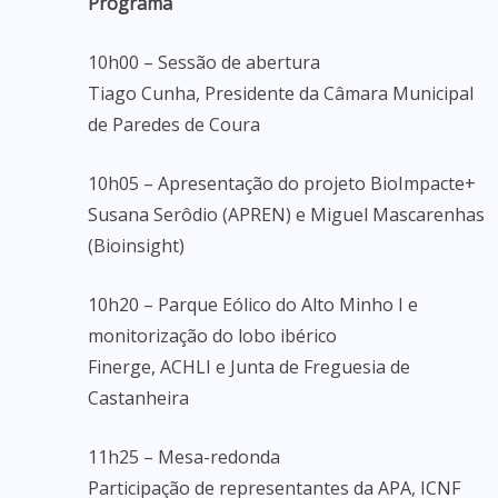
Programa
10h00 – Sessão de abertura
Tiago Cunha, Presidente da Câmara Municipal
de Paredes de Coura
10h05 – Apresentação do projeto BioImpacte+
Susana Serôdio (APREN) e Miguel Mascarenhas
(Bioinsight)
10h20 – Parque Eólico do Alto Minho I e
monitorização do lobo ibérico
Finerge, ACHLI e Junta de Freguesia de
Castanheira
11h25 – Mesa-redonda
Participação de representantes da APA, ICNF