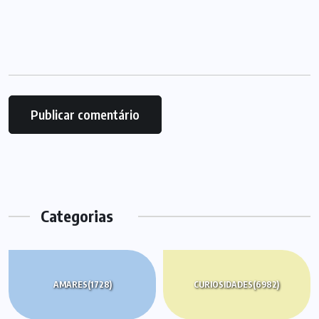
Categorias
AMARES
(1728)
CURIOSIDADES
(6982)