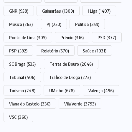
GNR
(958)
Guimarães
(1309)
I Liga
(1407)
Música
(263)
PJ
(250)
Política
(359)
Ponte de Lima
(309)
Prémio
(316)
PSD
(377)
PSP
(592)
Relatório
(570)
Saúde
(1031)
SC Braga
(535)
Terras de Bouro
(2046)
Tribunal
(406)
Tráfico de Droga
(273)
Turismo
(248)
UMinho
(678)
Valença
(496)
Viana do Castelo
(336)
Vila Verde
(3793)
VSC
(360)