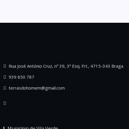
Rua José António Cruz, nº 39, 3º Esq. Frt., 4715-343 Braga
939 850 787
terrasdohomem@gmail.com
Município de Vila Verde