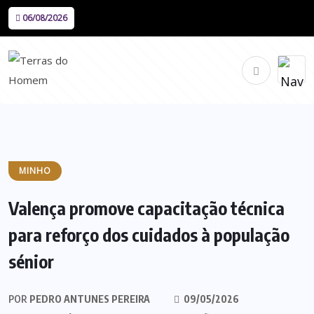
06/08/2026
MINHO
Valença promove capacitação técnica
para reforço dos cuidados à população
sénior
POR
PEDRO ANTUNES PEREIRA
09/05/2026