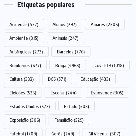
Etiquetas populares
Acidente
(427)
Alunos
(297)
Amares
(2306)
Ambiente
(315)
Animais
(247)
Autárquicas
(273)
Barcelos
(776)
Bombeiros
(677)
Braga
(4963)
Covid-19
(1018)
Cultura
(332)
DGS
(571)
Educação
(433)
Eleições
(523)
Escolas
(244)
Esposende
(305)
Estados Unidos
(572)
Estudo
(303)
Exposição
(306)
Famalicão
(529)
Futebol
(1709)
Gerês
(249)
Gil Vicente
(307)