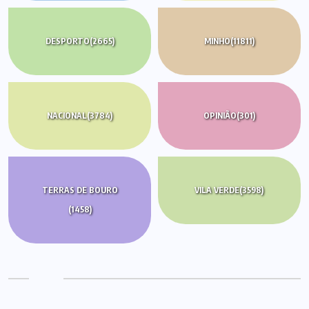
DESPORTO
(2665)
MINHO
(11811)
NACIONAL
(3784)
OPINIÃO
(301)
TERRAS DE BOURO
VILA VERDE
(3598)
(1458)