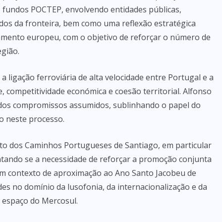
 fundos POCTEP, envolvendo entidades públicas,
lados da fronteira, bem como uma reflexão estratégica
iamento europeu, com o objetivo de reforçar o número de
egião.
ligação ferroviária de alta velocidade entre Portugal e a
e, competitividade económica e coesão territorial. Alfonso
dos compromissos assumidos, sublinhando o papel do
o neste processo.
to dos Caminhos Portugueses de Santiago, em particular
ntando se a necessidade de reforçar a promoção conjunta
um contexto de aproximação ao Ano Santo Jacobeu de
s no domínio da lusofonia, da internacionalização e da
espaço do Mercosul.