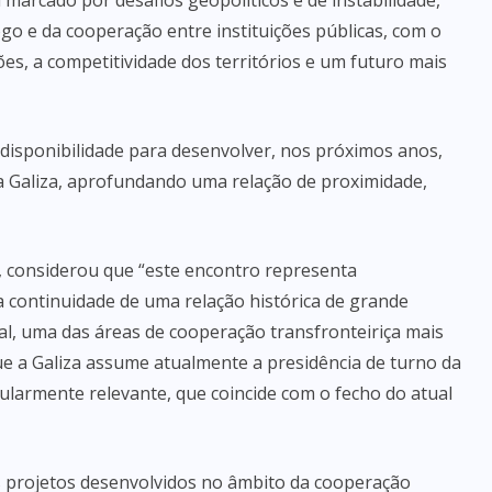
marcado por desafios geopolíticos e de instabilidade,
ogo e da cooperação entre instituições públicas, com o
s, a competitividade dos territórios e um futuro mais
isponibilidade para desenvolver, nos próximos anos,
 a Galiza, aprofundando uma relação de proximidade,
, considerou que “este encontro representa
 continuidade de uma relação histórica de grande
al, uma das áreas de cooperação transfronteiriça mais
ue a Galiza assume atualmente a presidência de turno da
armente relevante, que coincide com o fecho do atual
s projetos desenvolvidos no âmbito da cooperação