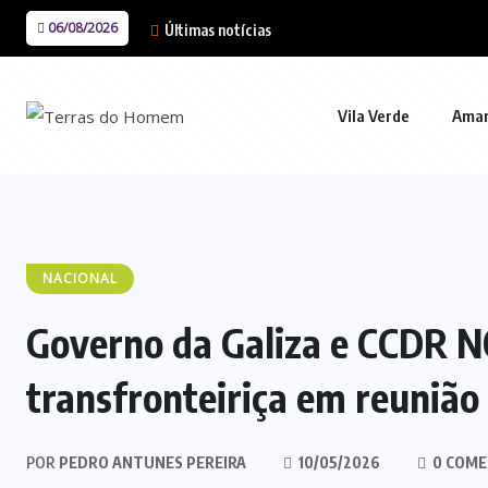
06/08/2026
Últimas notícias
Vila Verde
Ama
NACIONAL
Governo da Galiza e CCDR 
transfronteiriça em reuniã
POR
PEDRO ANTUNES PEREIRA
10/05/2026
0 COME