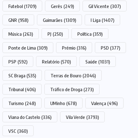
Futebol
(1709)
Gerês
(249)
Gil Vicente
(307)
GNR
(958)
Guimarães
(1309)
I Liga
(1407)
Música
(263)
PJ
(250)
Política
(359)
Ponte de Lima
(309)
Prémio
(316)
PSD
(377)
PSP
(592)
Relatório
(570)
Saúde
(1031)
SC Braga
(535)
Terras de Bouro
(2046)
Tribunal
(406)
Tráfico de Droga
(273)
Turismo
(248)
UMinho
(678)
Valença
(496)
Viana do Castelo
(336)
Vila Verde
(3793)
VSC
(360)