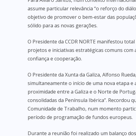
Para Álvaro Santos, num contexto internacional 
assume particular relevância “o reforço do diál
objetivo de promover o bem-estar das populaçõe
sólido para as novas gerações.
O Presidente da CCDR NORTE manifestou total d
projetos e iniciativas estratégicas comuns com
confiança e cooperação.
O Presidente da Xunta da Galiza, Alfonso Rueda
simultaneamente o início de uma nova etapa e a
proximidade entre a Galiza e o Norte de Portug
consolidadas da Península Ibérica”. Recordou q
Comunidade de Trabalho, num momento particul
período de programação de fundos europeus.
Durante a reunião foi realizado um balanço do