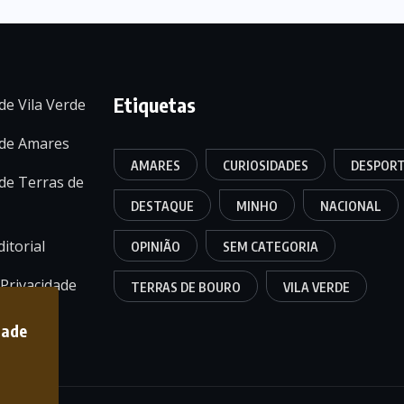
Etiquetas
de Vila Verde
 de Amares
AMARES
CURIOSIDADES
DESPOR
de Terras de
DESTAQUE
MINHO
NACIONAL
itorial
OPINIÃO
SEM CATEGORIA
 Privacidade
TERRAS DE BOURO
VILA VERDE
dade