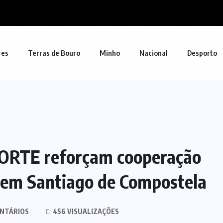
res
Terras de Bouro
Minho
Nacional
Desporto
NORTE reforçam cooperação
o em Santiago de Compostela
NTÁRIOS
456 VISUALIZAÇÕES