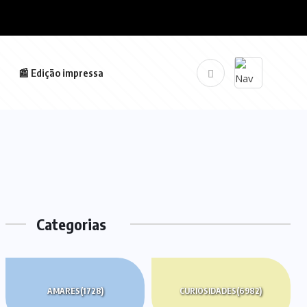
📰 Edição impressa
Categorias
AMARES
(1728)
CURIOSIDADES
(6982)