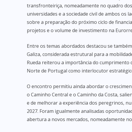
transfronteiriça, nomeadamente no quadro dos
universidades e a sociedade civil de ambos os 
sobre a preparação do próximo ciclo de financ
projetos e o volume de investimento na Eurorr
Entre os temas abordados destacou se também a 
Galiza, considerada estrutural para a mobilidad
Rueda reiterou a importância do cumprimento 
Norte de Portugal como interlocutor estratégic
O encontro permitiu ainda abordar o crescimen
o Caminho Central e o Caminho da Costa, salie
e de melhorar a experiência dos peregrinos, n
2027. Foram igualmente analisadas oportunidade
abertura a novos mercados, nomeadamente no 