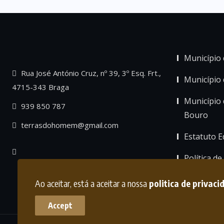
Município 
Rua José António Cruz, nº 39, 3º Esq. Frt.,
Município
4715-343 Braga
Município 
939 850 787
Bouro
terrasdohomem@gmail.com
Estatuto Ed
Política de
Ao aceitar, está a aceitar a nossa
politica de privaci
Accept