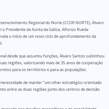
esenvolvimento Regional do Norte (CCDR NORTE), Álvaro
 o Presidente da Xunta da Galiza, Alfonso Rueda
inala o início de um novo ciclo de aprofundamento da
l.
ional desde que assumiu funções, Álvaro Santos sublinhou
 duas regiões, valorizando mais de 35 anos de cooperação
cretos para os territórios e para as populações.
necessidade de manter “um olhar estratégico orientado
o entre as duas regiões junto dos centros de decisão