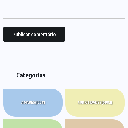
Categorias
AMARES
(1728)
CURIOSIDADES
(6982)