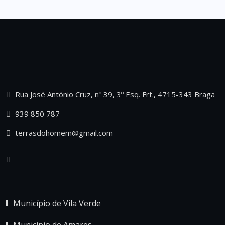
Rua José António Cruz, nº 39, 3º Esq. Frt., 4715-343 Braga
939 850 787
terrasdohomem@gmail.com
Município de Vila Verde
Município de Amares