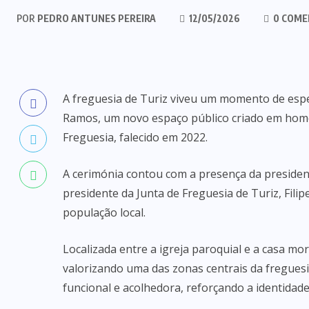
POR
PEDRO ANTUNES PEREIRA
12/05/2026
0 COME
A freguesia de Turiz viveu um momento de espec
Ramos, um novo espaço público criado em hom
Freguesia, falecido em 2022.
A cerimónia contou com a presença da president
presidente da Junta de Freguesia de Turiz, Fil
população local.
Localizada entre a igreja paroquial e a casa m
valorizando uma das zonas centrais da freguesi
funcional e acolhedora, reforçando a identidade 