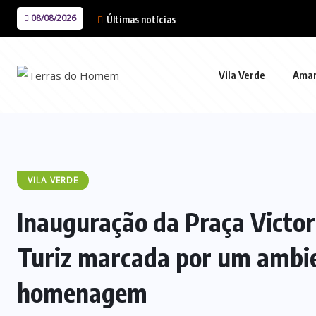
08/08/2026
Últimas notícias
Vila Verde
Ama
VILA VERDE
Inauguração da Praça Victo
Turiz marcada por um ambi
homenagem