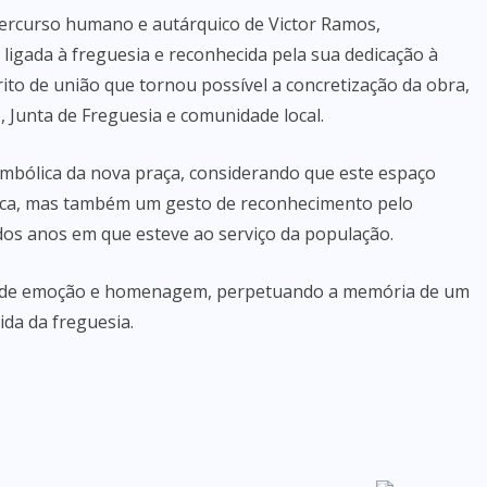
percurso humano e autárquico de Victor Ramos,
gada à freguesia e reconhecida pela sua dedicação à
rito de união que tornou possível a concretização da obra,
, Junta de Freguesia e comunidade local.
imbólica da nova praça, considerando que este espaço
ica, mas também um gesto de reconhecimento pelo
dos anos em que esteve ao serviço da população.
e de emoção e homenagem, perpetuando a memória de um
ida da freguesia.