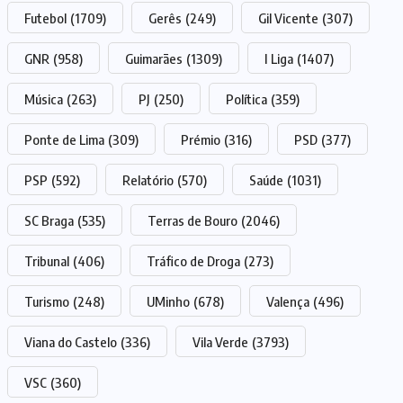
Futebol
(1709)
Gerês
(249)
Gil Vicente
(307)
GNR
(958)
Guimarães
(1309)
I Liga
(1407)
Música
(263)
PJ
(250)
Política
(359)
Ponte de Lima
(309)
Prémio
(316)
PSD
(377)
PSP
(592)
Relatório
(570)
Saúde
(1031)
SC Braga
(535)
Terras de Bouro
(2046)
Tribunal
(406)
Tráfico de Droga
(273)
Turismo
(248)
UMinho
(678)
Valença
(496)
Viana do Castelo
(336)
Vila Verde
(3793)
VSC
(360)