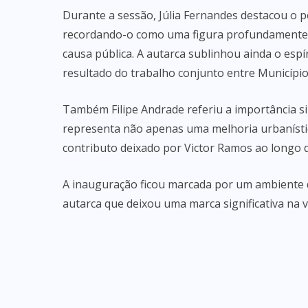
Durante a sessão, Júlia Fernandes destacou o 
recordando-o como uma figura profundamente li
causa pública. A autarca sublinhou ainda o espí
resultado do trabalho conjunto entre Município
Também Filipe Andrade referiu a importância s
representa não apenas uma melhoria urbaníst
contributo deixado por Victor Ramos ao longo 
A inauguração ficou marcada por um ambient
autarca que deixou uma marca significativa na v