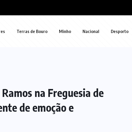
res
Terras de Bouro
Minho
Nacional
Desporto
r Ramos na Freguesia de
ente de emoção e