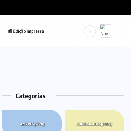
📰 Edição impressa
Categorias
AMARES
(1728)
CURIOSIDADES
(6982)