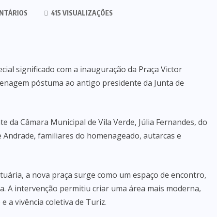
NTÁRIOS
415 VISUALIZAÇÕES
ial significado com a inauguração da Praça Victor
enagem póstuma ao antigo presidente da Junta de
e da Câmara Municipal de Vila Verde, Júlia Fernandes, do
ipe Andrade, familiares do homenageado, autarcas e
ortuária, a nova praça surge como um espaço de encontro,
a. A intervenção permitiu criar uma área mais moderna,
e a vivência coletiva de Turiz.