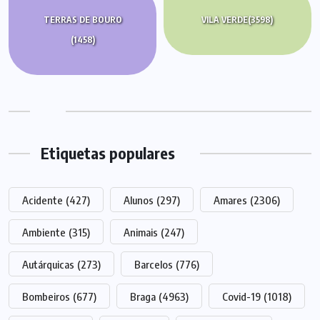
TERRAS DE BOURO
VILA VERDE
(3598)
(1458)
Etiquetas populares
Acidente
(427)
Alunos
(297)
Amares
(2306)
Ambiente
(315)
Animais
(247)
Autárquicas
(273)
Barcelos
(776)
Bombeiros
(677)
Braga
(4963)
Covid-19
(1018)