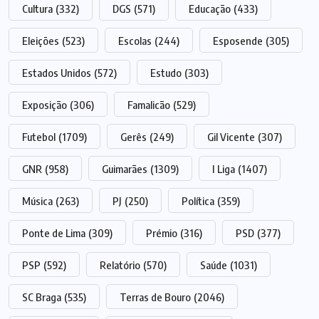
Cultura
(332)
DGS
(571)
Educação
(433)
Eleições
(523)
Escolas
(244)
Esposende
(305)
Estados Unidos
(572)
Estudo
(303)
Exposição
(306)
Famalicão
(529)
Futebol
(1709)
Gerês
(249)
Gil Vicente
(307)
GNR
(958)
Guimarães
(1309)
I Liga
(1407)
Música
(263)
PJ
(250)
Política
(359)
Ponte de Lima
(309)
Prémio
(316)
PSD
(377)
PSP
(592)
Relatório
(570)
Saúde
(1031)
SC Braga
(535)
Terras de Bouro
(2046)