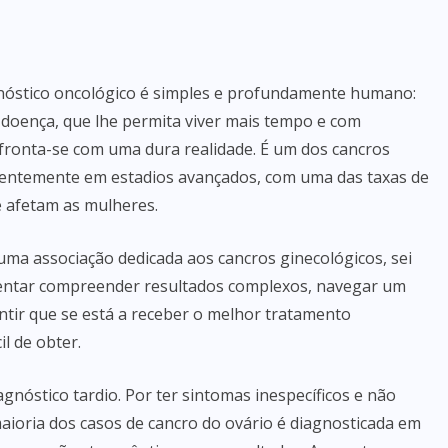
nóstico oncológico é simples e profundamente humano:
 doença, que lhe permita viver mais tempo e com
nfronta-se com uma dura realidade. É um dos cancros
quentemente em estadios avançados, com uma das taxas de
e afetam as mulheres.
uma associação dedicada aos cancros ginecológicos, sei
 Tentar compreender resultados complexos, navegar um
tir que se está a receber o melhor tratamento
l de obter.
nóstico tardio. Por ter sintomas inespecíficos e não
 maioria dos casos de cancro do ovário é diagnosticada em