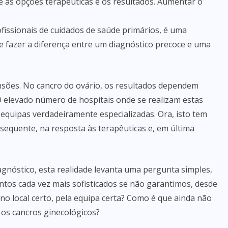
 as opções terapêuticas e os resultados. Aumentar o
fissionais de cuidados de saúde primários, é uma
e fazer a diferença entre um diagnóstico precoce e uma
sões. No cancro do ovário, os resultados dependem
O elevado número de hospitais onde se realizam estas
r equipas verdadeiramente especializadas. Ora, isto tem
sequente, na resposta às terapêuticas e, em última
gnóstico, esta realidade levanta uma pergunta simples,
os cada vez mais sofisticados se não garantimos, desde
o local certo, pela equipa certa? Como é que ainda não
 os cancros ginecológicos?