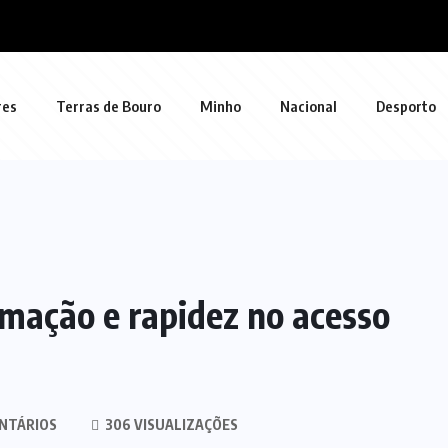
res
Terras de Bouro
Minho
Nacional
Desporto
rmação e rapidez no acesso
NTÁRIOS
306 VISUALIZAÇÕES