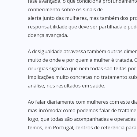
fase avançada, o que condiciona profundamente
conhecimento sobre os sinais de
alerta junto das mulheres, mas também dos pro
responsabilidade que deve ser partilhada e pod
doença avançada.
A desigualdade atravessa também outras dimen
muito de onde e por quem a mulher é tratada. 
cirurgias significa que nem todas são feitas po
implicações muito concretas no tratamento sub
análise, nos resultados em saúde.
Ao falar diariamente com mulheres com este dia
mas incómoda: como podemos falar de tratament
logo, que todas são acompanhadas e operadas n
temos, em Portugal, centros de referência para