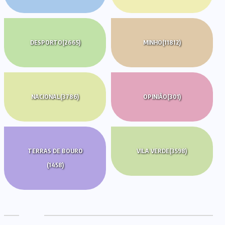
DESPORTO
(2665)
MINHO
(11812)
NACIONAL
(3786)
OPINIÃO
(301)
TERRAS DE BOURO
VILA VERDE
(3598)
(1458)