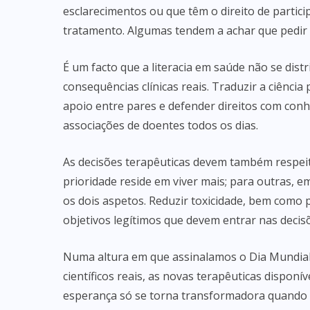
esclarecimentos ou que têm o direito de partic
tratamento. Algumas tendem a achar que pedir 
É um facto que a literacia em saúde não se dist
consequências clínicas reais. Traduzir a ciência
apoio entre pares e defender direitos com con
associações de doentes todos os dias.
As decisões terapêuticas devem também respei
prioridade reside em viver mais; para outras, e
os dois aspetos. Reduzir toxicidade, bem como
objetivos legítimos que devem entrar nas decis
Numa altura em que assinalamos o Dia Mundial
científicos reais, as novas terapêuticas dispo
esperança só se torna transformadora quando