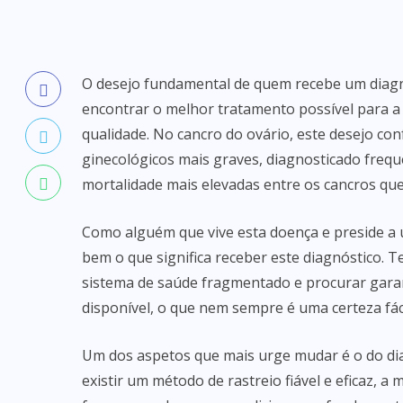
O desejo fundamental de quem recebe um diag
encontrar o melhor tratamento possível para a
qualidade. No cancro do ovário, este desejo co
ginecológicos mais graves, diagnosticado fre
mortalidade mais elevadas entre os cancros qu
Como alguém que vive esta doença e preside a 
bem o que significa receber este diagnóstico.
sistema de saúde fragmentado e procurar garan
disponível, o que nem sempre é uma certeza fáci
Um dos aspetos que mais urge mudar é o do diag
existir um método de rastreio fiável e eficaz, a