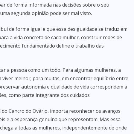
ipar de forma informada nas decisões sobre o seu
uma segunda opinião pode ser mal visto.
ribui de forma igual e que essa desigualdade se traduz em
 para a vida concreta de cada mulher, construir redes de
hecimento fundamentado define o trabalho das
tar a pessoa como um todo. Para algumas mulheres, a
m viver melhor; para muitas, em encontrar equilíbrio entre
 preservar autonomia e qualidade de vida correspondem a
ões, como parte integrante dos cuidados.
 do Cancro do Ovário, importa reconhecer os avanços
níveis e a esperança genuína que representam. Mas essa
 chega a todas as mulheres, independentemente de onde