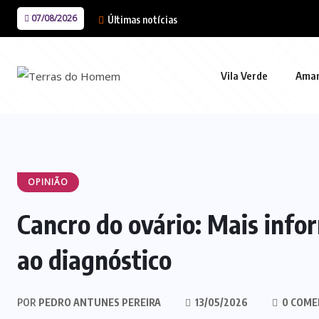
07/08/2026
Últimas notícias
Vila Verde
Ama
OPINIÃO
Cancro do ovário: Mais info
ao diagnóstico
POR
PEDRO ANTUNES PEREIRA
13/05/2026
0 COME