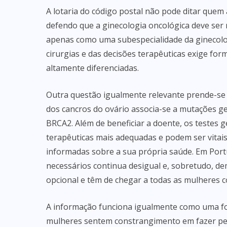
A lotaria do código postal não pode ditar que
defendo que a ginecologia oncológica deve ser
apenas como uma subespecialidade da ginecologi
cirurgias e das decisões terapêuticas exige fo
altamente diferenciadas.
Outra questão igualmente relevante prende-se 
dos cancros do ovário associa-se a mutações 
BRCA2. Além de beneficiar a doente, os testes 
terapêuticas mais adequadas e podem ser vitais
informadas sobre a sua própria saúde. Em Port
necessários continua desigual e, sobretudo,
opcional e têm de chegar a todas as mulheres c
A informação funciona igualmente como uma fo
mulheres sentem constrangimento em fazer pe