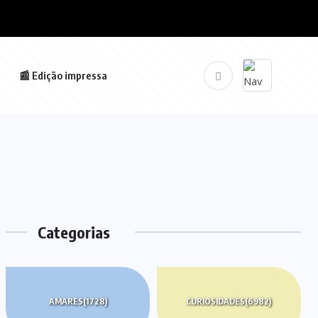
📰 Edição impressa
Categorias
AMARES
(1728)
CURIOSIDADES
(6982)