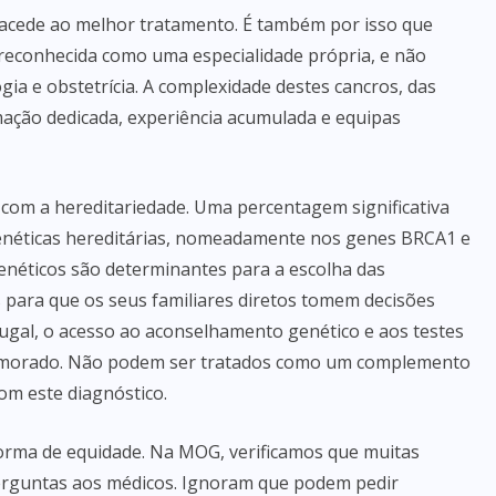
m acede ao melhor tratamento. É também por isso que
 reconhecida como uma especialidade própria, e não
a e obstetrícia. A complexidade destes cancros, das
rmação dedicada, experiência acumulada e equipas
com a hereditariedade. Uma percentagem significativa
genéticas hereditárias, nomeadamente nos genes BRCA1 e
genéticos são determinantes para a escolha das
 para que os seus familiares diretos tomem decisões
ugal, o acesso ao aconselhamento genético e aos testes
 demorado. Não podem ser tratados como um complemento
om este diagnóstico.
rma de equidade. Na MOG, verificamos que muitas
rguntas aos médicos. Ignoram que podem pedir