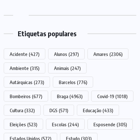
Etiquetas populares
Acidente
(427)
Alunos
(297)
Amares
(2306)
Ambiente
(315)
Animais
(247)
Autárquicas
(273)
Barcelos
(776)
Bombeiros
(677)
Braga
(4963)
Covid-19
(1018)
Cultura
(332)
DGS
(571)
Educação
(433)
Eleições
(523)
Escolas
(244)
Esposende
(305)
Estados Unidos
(572)
Estudo
(303)