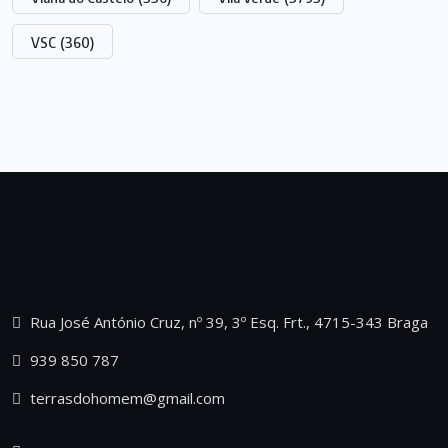
VSC
(360)
Rua José António Cruz, nº 39, 3º Esq. Frt., 4715-343 Braga
939 850 787
terrasdohomem@gmail.com