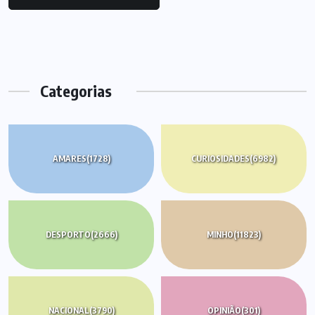
Categorias
AMARES
(1728)
CURIOSIDADES
(6982)
DESPORTO
(2666)
MINHO
(11823)
NACIONAL
(3790)
OPINIÃO
(301)