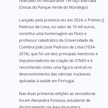
realizado no restaurante Terraço Bairrada
(Docas do Parque Verde do Mondego).
Lançado pela primeira vez em 2024, o Prémio JJ
Pedroso de Lima, no valor de 10 mil euros,
constitui uma homenagem ao físico e
professor catedrático da Universidade de
Coimbra João José Pedroso de Lima (1934-
2016), que foi um dos principais mentores e
impulsionadores da criação do ICNAS e é
reconhecido como uma figura central no
desenvolvimento das ciências nucleares
aplicadas à saúde em Portugal.
Nas duas primeiras edições as vencedoras
foram Alexandra Fonseca, estudante de
doutoramento na área da química