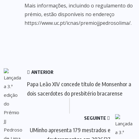
Mais informações, incluindo o regulamento do
prémio, estão disponíveis no endereço
https://www.uc.pt/icnas/premiojjpedrosolima/.
ANTERIOR
Papa Leão XIV concede título de Monsenhor a
dois sacerdotes do presbitério bracarense
SEGUINTE
UMinho apresenta 179 mestrados e