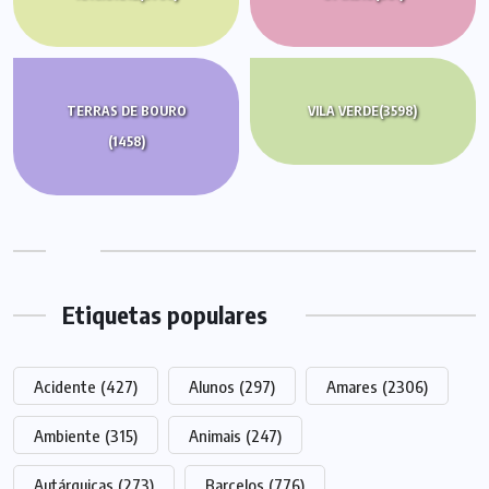
TERRAS DE BOURO
VILA VERDE
(3598)
(1458)
Etiquetas populares
Acidente
(427)
Alunos
(297)
Amares
(2306)
Ambiente
(315)
Animais
(247)
Autárquicas
(273)
Barcelos
(776)