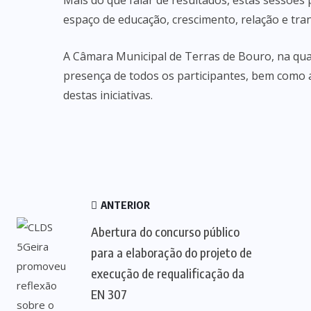
Mais do que falar de resultados, estas sessõe
espaço de educação, crescimento, relação e tra
A Câmara Municipal de Terras de Bouro, na qu
presença de todos os participantes, bem como 
destas iniciativas.
ANTERIOR
Abertura do concurso público
para a elaboração do projeto de
execução de requalificação da
EN 307