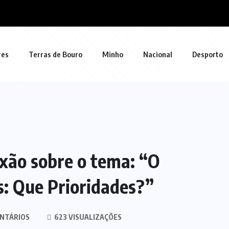
res
Terras de Bouro
Minho
Nacional
Desporto
xão sobre o tema: “O
s: Que Prioridades?”
NTÁRIOS
623 VISUALIZAÇÕES