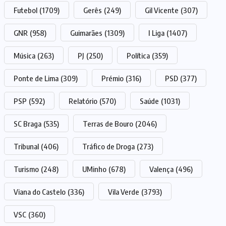
Futebol
(1709)
Gerês
(249)
Gil Vicente
(307)
GNR
(958)
Guimarães
(1309)
I Liga
(1407)
Música
(263)
PJ
(250)
Política
(359)
Ponte de Lima
(309)
Prémio
(316)
PSD
(377)
PSP
(592)
Relatório
(570)
Saúde
(1031)
SC Braga
(535)
Terras de Bouro
(2046)
Tribunal
(406)
Tráfico de Droga
(273)
Turismo
(248)
UMinho
(678)
Valença
(496)
Viana do Castelo
(336)
Vila Verde
(3793)
VSC
(360)