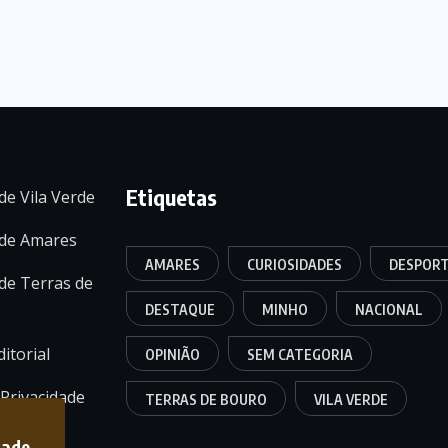
Etiquetas
de Vila Verde
 de Amares
AMARES
CURIOSIDADES
DESPOR
de Terras de
DESTAQUE
MINHO
NACIONAL
itorial
OPINIÃO
SEM CATEGORIA
 Privacidade
TERRAS DE BOURO
VILA VERDE
dade