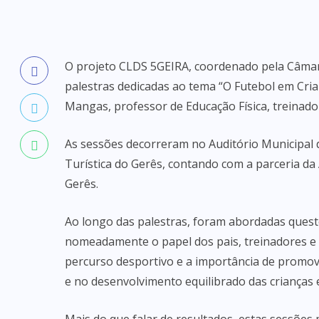
O projeto CLDS 5GEIRA, coordenado pela Câma
palestras dedicadas ao tema “O Futebol em Cria
Mangas, professor de Educação Física, treinador
As sessões decorreram no Auditório Municipal 
Turística do Gerês, contando com a parceria d
Gerês.
Ao longo das palestras, foram abordadas quest
nomeadamente o papel dos pais, treinadores e d
percurso desportivo e a importância de promo
e no desenvolvimento equilibrado das crianças 