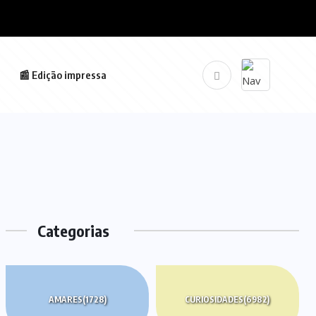
📰 Edição impressa
Categorias
AMARES
(1728)
CURIOSIDADES
(6982)