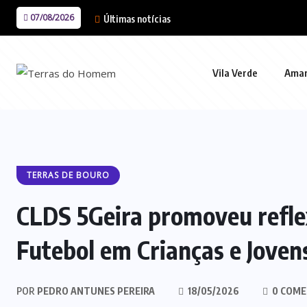
07/08/2026
Últimas notícias
Vila Verde
Ama
TERRAS DE BOURO
CLDS 5Geira promoveu refle
Futebol em Crianças e Joven
POR
PEDRO ANTUNES PEREIRA
18/05/2026
0 COME