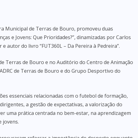
ra Municipal de Terras de Bouro, promoveu duas
nças e Jovens: Que Prioridades?”, dinamizadas por Carlos
 e autor do livro “FUT360L – Da Pereira à Pedreira”.
de Terras de Bouro e no Auditório do Centro de Animação
a ADRC de Terras de Bouro e do Grupo Desportivo do
ões essenciais relacionadas com o futebol de formação,
irigentes, a gestão de expectativas, a valorização do
ver uma prática centrada no bem-estar, na aprendizagem
e jovens.