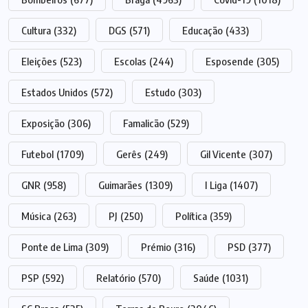
Cultura
(332)
DGS
(571)
Educação
(433)
Eleições
(523)
Escolas
(244)
Esposende
(305)
Estados Unidos
(572)
Estudo
(303)
Exposição
(306)
Famalicão
(529)
Futebol
(1709)
Gerês
(249)
Gil Vicente
(307)
GNR
(958)
Guimarães
(1309)
I Liga
(1407)
Música
(263)
PJ
(250)
Política
(359)
Ponte de Lima
(309)
Prémio
(316)
PSD
(377)
PSP
(592)
Relatório
(570)
Saúde
(1031)