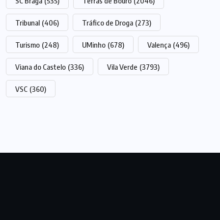
SC Braga
(535)
Terras de Bouro
(2046)
Tribunal
(406)
Tráfico de Droga
(273)
Turismo
(248)
UMinho
(678)
Valença
(496)
Viana do Castelo
(336)
Vila Verde
(3793)
VSC
(360)