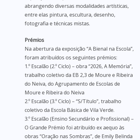
abrangendo diversas modalidades artísticas,
entre elas pintura, escultura, desenho,
fotografia e técnicas mistas.
Prémios
Na abertura da exposição “A Bienal na Escola”,
foram atribuídos os seguintes prémios:
1.º Escalão (2.º Ciclo) – obra “2026, A Memória”,
trabalho coletivo da EB 2,3 de Moure e Ribeira
do Neiva, do Agrupamento de Escolas de
Moure e Ribeira do Neiva
2.º Escalão (3.º Ciclo) – “S/Título”, trabalho
coletivo da Escola Básica de Vila Verde.
3.º Escalão (Ensino Secundário e Profissional) –
O Grande Prémio foi atribuído ex aequo às
obras “Oração nas Sombras”, de Emily Belinda