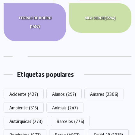
TERRAS DE BOURO
VILA VERDE
(3594)
(1457)
Etiquetas populares
Acidente
(427)
Alunos
(297)
Amares
(2306)
Ambiente
(315)
Animais
(247)
Autárquicas
(273)
Barcelos
(776)
Bombeiros
(677)
Braga
(4963)
Covid-19
(1018)