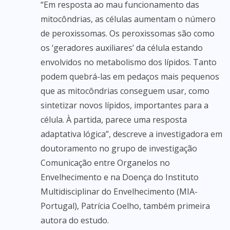
“Em resposta ao mau funcionamento das
mitocôndrias, as células aumentam o número
de peroxissomas. Os peroxissomas são como
os ‘geradores auxiliares’ da célula estando
envolvidos no metabolismo dos lípidos. Tanto
podem quebrá-las em pedaços mais pequenos
que as mitocôndrias conseguem usar, como
sintetizar novos lípidos, importantes para a
célula. À partida, parece uma resposta
adaptativa lógica”, descreve a investigadora em
doutoramento no grupo de investigação
Comunicação entre Organelos no
Envelhecimento e na Doença do Instituto
Multidisciplinar do Envelhecimento (MIA-
Portugal), Patrícia Coelho, também primeira
autora do estudo.