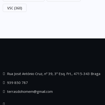
VSC
(360)
Rua José António Cruz, nº 39, 3º Esq. Frt., 4715-343 Braga
939 850 787
terrasdohomem@gmail.com