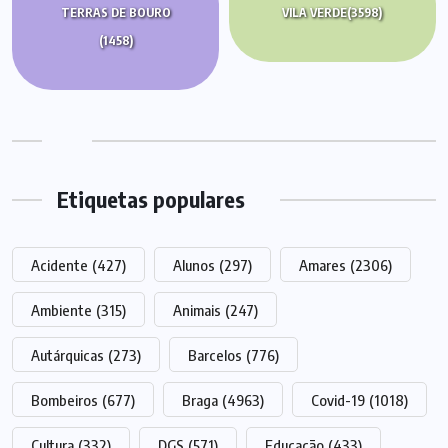
TERRAS DE BOURO
VILA VERDE
(3598)
(1458)
Etiquetas populares
Acidente
(427)
Alunos
(297)
Amares
(2306)
Ambiente
(315)
Animais
(247)
Autárquicas
(273)
Barcelos
(776)
Bombeiros
(677)
Braga
(4963)
Covid-19
(1018)
Cultura
(332)
DGS
(571)
Educação
(433)