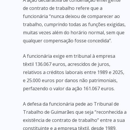
A ação declarativa de condenação emergente
de contrato de trabalho refere que a
funcionária “nunca deixou de comparecer ao
trabalho, cumprindo todas as funções exigidas,
muitas vezes além do horário normal, sem que
qualquer compensação fosse concedida”.
A funcionária exige em tribunal à empresa
têxtil 136.067 euros, acrescidos de juros,
relativos a créditos laborais entre 1989 e 2025,
e 25.000 euros por danos não patrimoniais,
perfazendo o valor da ação 161.067 euros.
A defesa da funcionária pede ao Tribunal de
Trabalho de Guimarães que seja “reconhecida a
existência de contrato de trabalho” entre a sua
constituinte e a empresa têxtil, desde 1989.