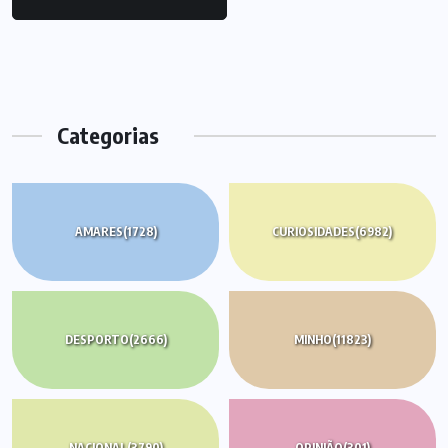
Categorias
AMARES
(1728)
CURIOSIDADES
(6982)
DESPORTO
(2666)
MINHO
(11823)
NACIONAL
(3790)
OPINIÃO
(301)