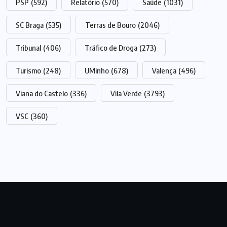
PSP
(592)
Relatório
(570)
Saúde
(1031)
SC Braga
(535)
Terras de Bouro
(2046)
Tribunal
(406)
Tráfico de Droga
(273)
Turismo
(248)
UMinho
(678)
Valença
(496)
Viana do Castelo
(336)
Vila Verde
(3793)
VSC
(360)