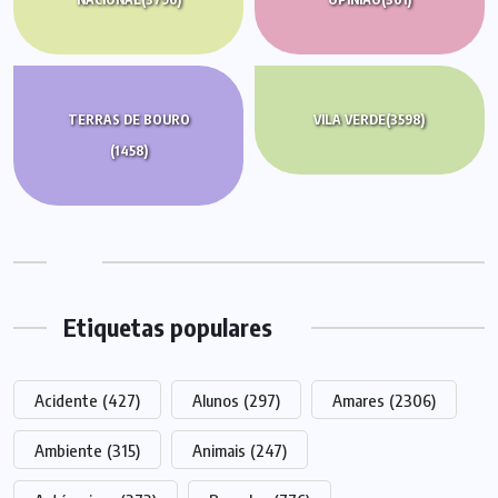
TERRAS DE BOURO
VILA VERDE
(3598)
(1458)
Etiquetas populares
Acidente
(427)
Alunos
(297)
Amares
(2306)
Ambiente
(315)
Animais
(247)