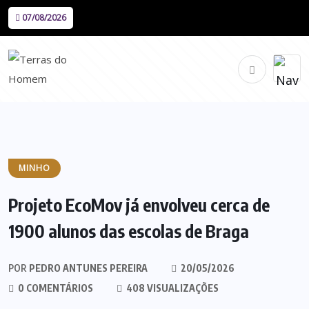
07/08/2026
MINHO
Projeto EcoMov já envolveu cerca de
1900 alunos das escolas de Braga
POR
PEDRO ANTUNES PEREIRA
20/05/2026
0 COMENTÁRIOS
408 VISUALIZAÇÕES