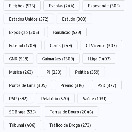
Eleições
(523)
Escolas
(244)
Esposende
(305)
Estados Unidos
(572)
Estudo
(303)
Exposição
(306)
Famalicão
(529)
Futebol
(1709)
Gerês
(249)
Gil Vicente
(307)
GNR
(958)
Guimarães
(1309)
I Liga
(1407)
Música
(263)
PJ
(250)
Política
(359)
Ponte de Lima
(309)
Prémio
(316)
PSD
(377)
PSP
(592)
Relatório
(570)
Saúde
(1031)
SC Braga
(535)
Terras de Bouro
(2046)
Tribunal
(406)
Tráfico de Droga
(273)