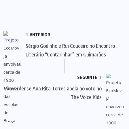
ANTERIOR
Sérgio Godinho e Rui Couceiro no Encontro
Literário “Contarinhar” em Guimarães
SEGUINTE
Vilaverdense Ana Rita Torres apela ao voto no
The Voice Kids