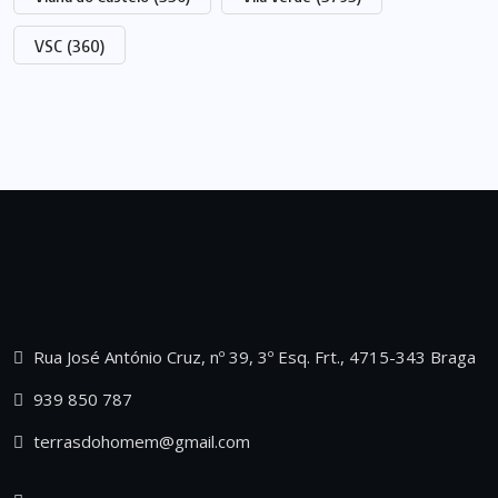
VSC
(360)
Rua José António Cruz, nº 39, 3º Esq. Frt., 4715-343 Braga
939 850 787
terrasdohomem@gmail.com