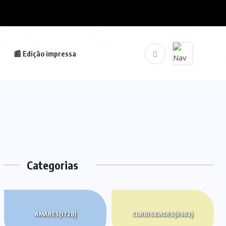
📰 Edição impressa
Categorias
AMARES
(1728)
CURIOSIDADES
(6982)