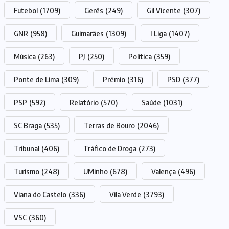
Futebol
(1709)
Gerês
(249)
Gil Vicente
(307)
GNR
(958)
Guimarães
(1309)
I Liga
(1407)
Música
(263)
PJ
(250)
Política
(359)
Ponte de Lima
(309)
Prémio
(316)
PSD
(377)
PSP
(592)
Relatório
(570)
Saúde
(1031)
SC Braga
(535)
Terras de Bouro
(2046)
Tribunal
(406)
Tráfico de Droga
(273)
Turismo
(248)
UMinho
(678)
Valença
(496)
Viana do Castelo
(336)
Vila Verde
(3793)
VSC
(360)