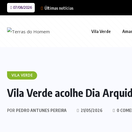
07/08/2026
Últimas notícias
Vila Verde
Ama
VILA VERDE
Vila Verde acolhe Dia Arquid
POR
PEDRO ANTUNES PEREIRA
21/05/2026
0 COME