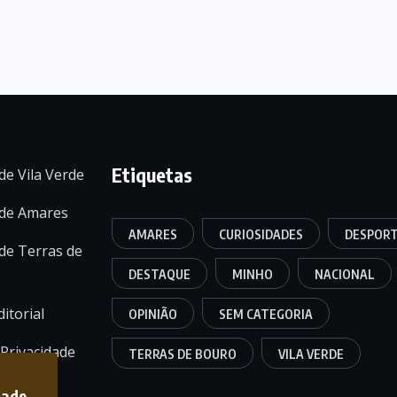
Etiquetas
de Vila Verde
 de Amares
AMARES
CURIOSIDADES
DESPOR
de Terras de
DESTAQUE
MINHO
NACIONAL
itorial
OPINIÃO
SEM CATEGORIA
 Privacidade
TERRAS DE BOURO
VILA VERDE
dade