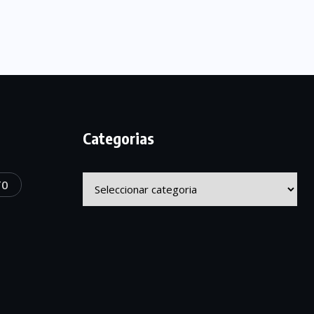
Categorias
Categorias
TO