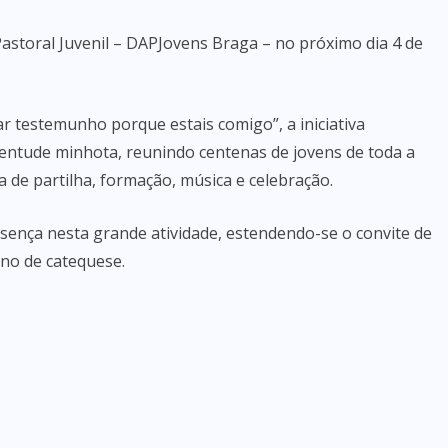
Pastoral Juvenil – DAPJovens Braga – no próximo dia 4 de
ar testemunho porque estais comigo”, a iniciativa
entude minhota, reunindo centenas de jovens de toda a
 de partilha, formação, música e celebração.
sença nesta grande atividade, estendendo-se o convite de
ano de catequese.