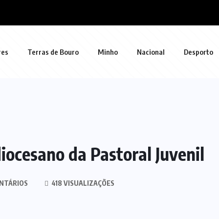
res
Terras de Bouro
Minho
Nacional
Desporto
iocesano da Pastoral Juvenil
NTÁRIOS
418 VISUALIZAÇÕES