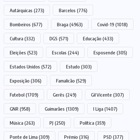
Autárquicas
(273)
Barcelos
(776)
Bombeiros
(677)
Braga
(4963)
Covid-19
(1018)
Cultura
(332)
DGS
(571)
Educação
(433)
Eleições
(523)
Escolas
(244)
Esposende
(305)
Estados Unidos
(572)
Estudo
(303)
Exposição
(306)
Famalicão
(529)
Futebol
(1709)
Gerês
(249)
Gil Vicente
(307)
GNR
(958)
Guimarães
(1309)
I Liga
(1407)
Música
(263)
PJ
(250)
Política
(359)
Ponte de Lima
(309)
Prémio
(316)
PSD
(377)