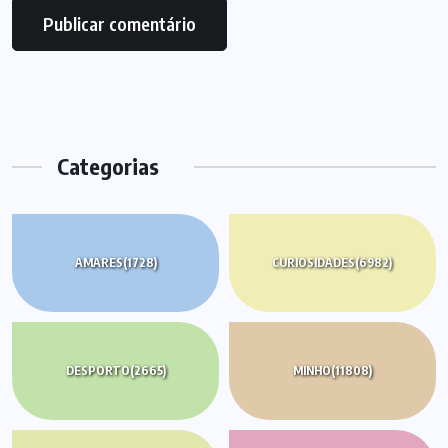
Categorias
AMARES
(1728)
CURIOSIDADES
(6982)
DESPORTO
(2665)
MINHO
(11808)