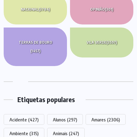
NACIONAL
(3784)
OPINIÃO
(301)
TERRAS DE BOURO
VILA VERDE
(3597)
(1457)
Etiquetas populares
Acidente
(427)
Alunos
(297)
Amares
(2306)
Ambiente
(315)
Animais
(247)