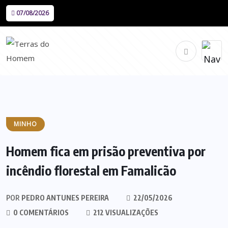
07/08/2026
MINHO
Homem fica em prisão preventiva por
incêndio florestal em Famalicão
POR
PEDRO ANTUNES PEREIRA
22/05/2026
0 COMENTÁRIOS
212 VISUALIZAÇÕES