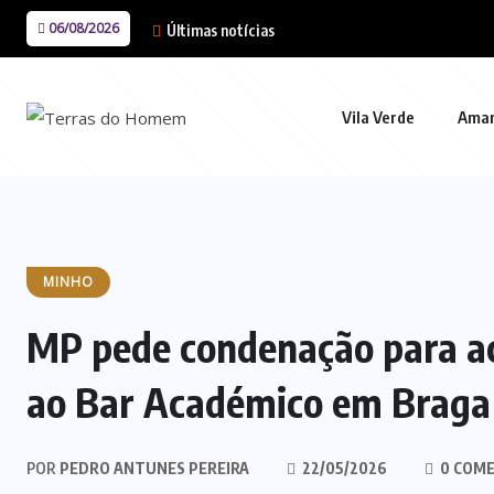
06/08/2026
Últimas notícias
Vila Verde
Ama
MINHO
MP pede condenação para a
ao Bar Académico em Braga
POR
PEDRO ANTUNES PEREIRA
22/05/2026
0 COME