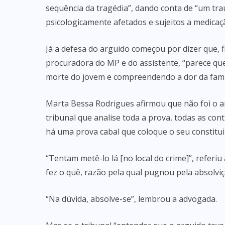
sequência da tragédia”, dando conta de “um tra
psicologicamente afetados e sujeitos a medicaç
Já a defesa do arguido começou por dizer que, 
procuradora do MP e do assistente, “parece q
morte do jovem e compreendendo a dor da famíl
Marta Bessa Rodrigues afirmou que não foi o a
tribunal que analise toda a prova, todas as co
há uma prova cabal que coloque o seu constituin
“Tentam metê-lo lá [no local do crime]”, referi
fez o quê, razão pela qual pugnou pela absolviç
“Na dúvida, absolve-se”, lembrou a advogada.