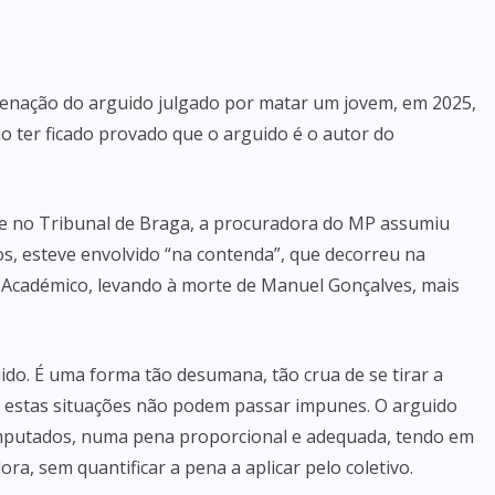
denação do arguido julgado por matar um jovem, em 2025,
 ter ficado provado que o arguido é o autor do
re no Tribunal de Braga, a procuradora do MP assumiu
os, esteve envolvido “na contenda”, que decorreu na
r Académico, levando à morte de Manuel Gonçalves, mais
do. É uma forma tão desumana, tão crua de se tirar a
e estas situações não podem passar impunes. O arguido
imputados, numa pena proporcional e adequada, tendo em
ra, sem quantificar a pena a aplicar pelo coletivo.