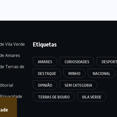
Etiquetas
de Vila Verde
 de Amares
AMARES
CURIOSIDADES
DESPOR
de Terras de
DESTAQUE
MINHO
NACIONAL
itorial
OPINIÃO
SEM CATEGORIA
 Privacidade
TERRAS DE BOURO
VILA VERDE
dade