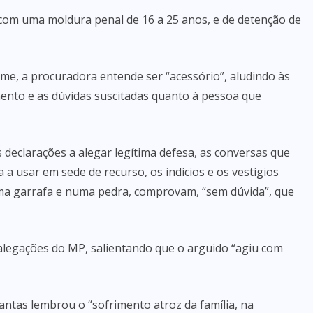
 com uma moldura penal de 16 a 25 anos, e de detenção de
me, a procuradora entende ser “acessório”, aludindo às
ento e as dúvidas suscitadas quanto à pessoa que
s declarações a alegar legítima defesa, as conversas que
a usar em sede de recurso, os indícios e os vestígios
a garrafa e numa pedra, comprovam, “sem dúvida”, que
 alegações do MP, salientando que o arguido “agiu com
antas lembrou o “sofrimento atroz da família, na