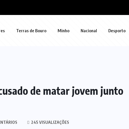
res
Terras de Bouro
Minho
Nacional
Desporto
cusado de matar jovem junto
NTÁRIOS
245 VISUALIZAÇÕES