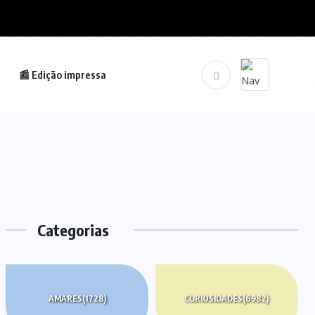
📰 Edição impressa
Categorias
AMARES
(1728)
CURIOSIDADES
(6982)