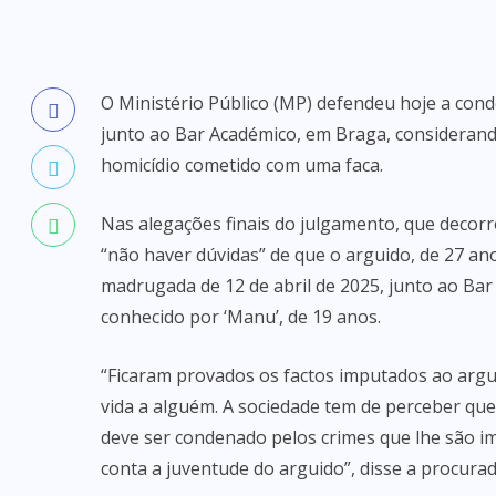
O Ministério Público (MP) defendeu hoje a con
junto ao Bar Académico, em Braga, considerando
homicídio cometido com uma faca.
Nas alegações finais do julgamento, que decor
“não haver dúvidas” de que o arguido, de 27 an
madrugada de 12 de abril de 2025, junto ao Ba
conhecido por ‘Manu’, de 19 anos.
“Ficaram provados os factos imputados ao argui
vida a alguém. A sociedade tem de perceber qu
deve ser condenado pelos crimes que lhe são 
conta a juventude do arguido”, disse a procurado