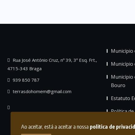
Município 
Rua José António Cruz, nº 39, 3º Esq. Frt.,
Município
4715-343 Braga
Município 
939 850 787
Bouro
terrasdohomem@gmail.com
Estatuto Ed
Política de
Ao aceitar, está a aceitar a nossa
politica de privaci