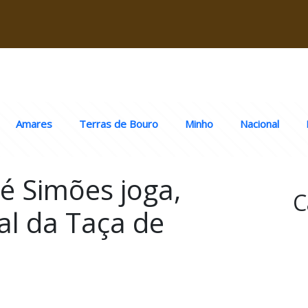
Amares
Terras de Bouro
Minho
Nacional
é Simões joga,
C
nal da Taça de