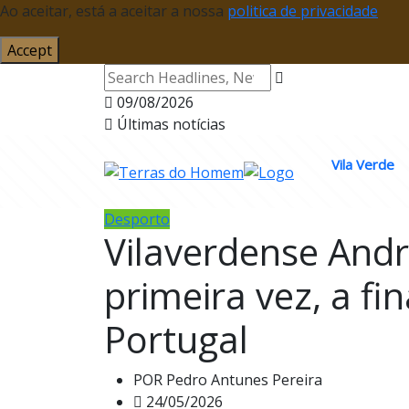
Ao aceitar, está a aceitar a nossa
politica de privacidade
Accept
09/08/2026
Últimas notícias
Vila Verde
Desporto
Vilaverdense Andr
primeira vez, a fi
Portugal
POR
Pedro Antunes Pereira
24/05/2026