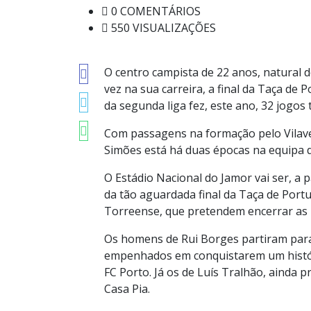
0 COMENTÁRIOS
550 VISUALIZAÇÕES
O centro campista de 22 anos, natural de
vez na sua carreira, a final da Taça de 
da segunda liga fez, este ano, 32 jogo
Com passagens na formação pelo Vilaver
Simões está há duas épocas na equipa 
O Estádio Nacional do Jamor vai ser, a p
da tão aguardada final da Taça de Portug
Torreense, que pretendem encerrar as r
Os homens de Rui Borges partiram par
empenhados em conquistarem um histó
FC Porto. Já os de Luís Tralhão, ainda 
Casa Pia.