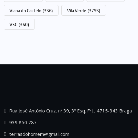
Viana do Castelo
(336)
Vila Verde
(3793)
VSC
(360)
Rua José António Cruz, nº 39, 3º Esq. Frt., 4715-343 Braga
939 850 787
terrasdohomem@gmail.com