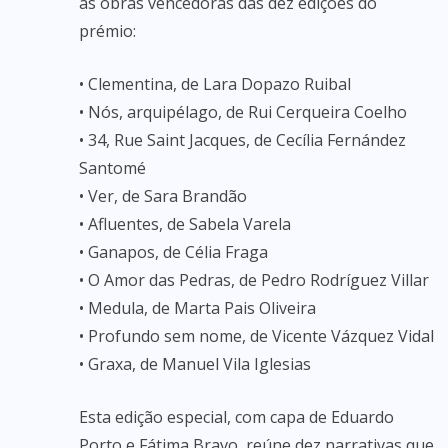
as obras vencedoras das dez edições do
prémio:
• Clementina, de Lara Dopazo Ruibal
• Nós, arquipélago, de Rui Cerqueira Coelho
• 34, Rue Saint Jacques, de Cecília Fernández
Santomé
• Ver, de Sara Brandão
• Afluentes, de Sabela Varela
• Ganapos, de Célia Fraga
• O Amor das Pedras, de Pedro Rodríguez Villar
• Medula, de Marta Pais Oliveira
• Profundo sem nome, de Vicente Vázquez Vidal
• Graxa, de Manuel Vila Iglesias
Esta edição especial, com capa de Eduardo
Porto e Fátima Bravo, reúne dez narrativas que