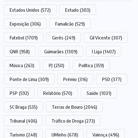
Estados Unidos
(572)
Estudo
(303)
Exposição
(306)
Famalicão
(529)
Futebol
(1709)
Gerês
(249)
Gil Vicente
(307)
GNR
(958)
Guimarães
(1309)
I Liga
(1407)
Música
(263)
PJ
(250)
Política
(359)
Ponte de Lima
(309)
Prémio
(316)
PSD
(377)
PSP
(592)
Relatório
(570)
Saúde
(1031)
SC Braga
(535)
Terras de Bouro
(2046)
Tribunal
(406)
Tráfico de Droga
(273)
Turismo
(248)
UMinho
(678)
Valença
(496)