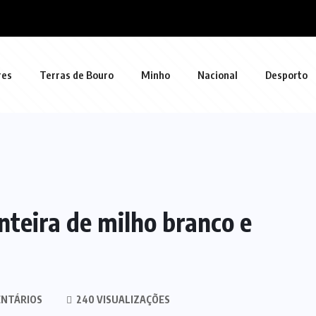
res
Terras de Bouro
Minho
Nacional
Desporto
nteira de milho branco e
NTÁRIOS
240 VISUALIZAÇÕES