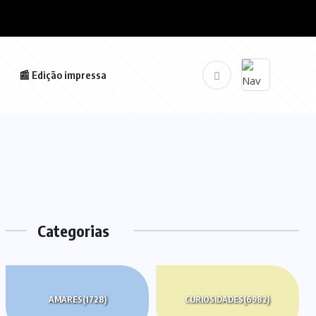
📰 Edição impressa
Categorias
AMARES
(1728)
CURIOSIDADES
(6982)