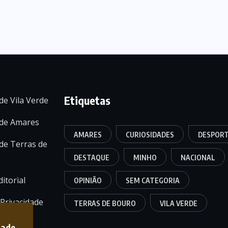
Etiquetas
de Vila Verde
 de Amares
AMARES
CURIOSIDADES
DESPOR
de Terras de
DESTAQUE
MINHO
NACIONAL
itorial
OPINIÃO
SEM CATEGORIA
 Privacidade
TERRAS DE BOURO
VILA VERDE
dade