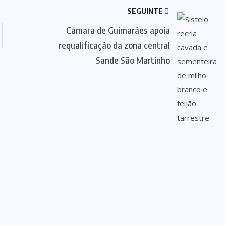
SEGUINTE
Câmara de Guimarães apoia
requalificação da zona central
Sande São Martinho