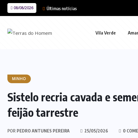
08/08/2026
Últimas notícias
Vila Verde
Ama
MINHO
Sistelo recria cavada e seme
feijão tarrestre
POR
PEDRO ANTUNES PEREIRA
25/05/2026
0 COME