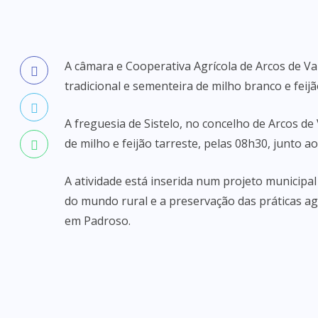
A câmara e Cooperativa Agrícola de Arcos de V
tradicional e sementeira de milho branco e feijão
A freguesia de Sistelo, no concelho de Arcos de 
de milho e feijão tarreste, pelas 08h30, junto ao
A atividade está inserida num projeto municipa
do mundo rural e a preservação das práticas agr
em Padroso.