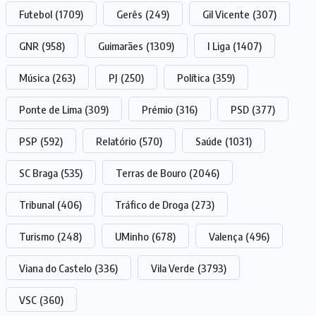
Futebol
(1709)
Gerês
(249)
Gil Vicente
(307)
GNR
(958)
Guimarães
(1309)
I Liga
(1407)
Música
(263)
PJ
(250)
Política
(359)
Ponte de Lima
(309)
Prémio
(316)
PSD
(377)
PSP
(592)
Relatório
(570)
Saúde
(1031)
SC Braga
(535)
Terras de Bouro
(2046)
Tribunal
(406)
Tráfico de Droga
(273)
Turismo
(248)
UMinho
(678)
Valença
(496)
Viana do Castelo
(336)
Vila Verde
(3793)
VSC
(360)