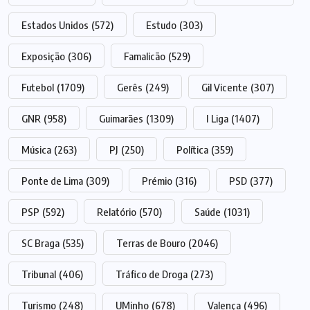
Estados Unidos
(572)
Estudo
(303)
Exposição
(306)
Famalicão
(529)
Futebol
(1709)
Gerês
(249)
Gil Vicente
(307)
GNR
(958)
Guimarães
(1309)
I Liga
(1407)
Música
(263)
PJ
(250)
Política
(359)
Ponte de Lima
(309)
Prémio
(316)
PSD
(377)
PSP
(592)
Relatório
(570)
Saúde
(1031)
SC Braga
(535)
Terras de Bouro
(2046)
Tribunal
(406)
Tráfico de Droga
(273)
Turismo
(248)
UMinho
(678)
Valença
(496)