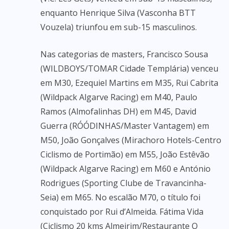
enquanto Henrique Silva (Vasconha BTT
Vouzela) triunfou em sub-15 masculinos.
Nas categorias de masters, Francisco Sousa
(WILDBOYS/TOMAR Cidade Templária) venceu
em M30, Ezequiel Martins em M35, Rui Cabrita
(Wildpack Algarve Racing) em M40, Paulo
Ramos (Almofalinhas DH) em M45, David
Guerra (RÓÓDINHAS/Master Vantagem) em
M50, João Gonçalves (Mirachoro Hotels-Centro
Ciclismo de Portimão) em M55, João Estêvão
(Wildpack Algarve Racing) em M60 e António
Rodrigues (Sporting Clube de Travancinha-
Seia) em M65. No escalão M70, o título foi
conquistado por Rui d’Almeida. Fátima Vida
(Ciclismo 20 kms Almeirim/Restaurante O