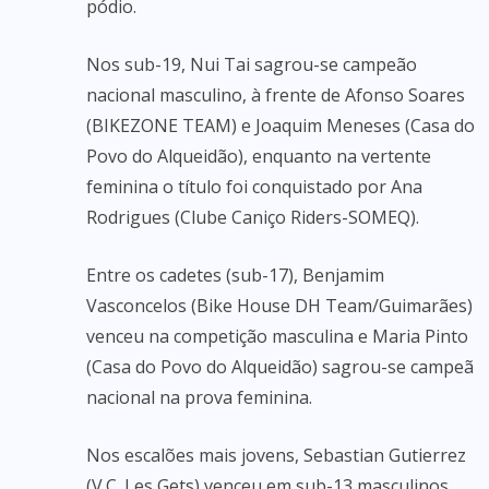
pódio.
Nos sub-19, Nui Tai sagrou-se campeão
nacional masculino, à frente de Afonso Soares
(BIKEZONE TEAM) e Joaquim Meneses (Casa do
Povo do Alqueidão), enquanto na vertente
feminina o título foi conquistado por Ana
Rodrigues (Clube Caniço Riders-SOMEQ).
Entre os cadetes (sub-17), Benjamim
Vasconcelos (Bike House DH Team/Guimarães)
venceu na competição masculina e Maria Pinto
(Casa do Povo do Alqueidão) sagrou-se campeã
nacional na prova feminina.
Nos escalões mais jovens, Sebastian Gutierrez
(V.C. Les Gets) venceu em sub-13 masculinos,