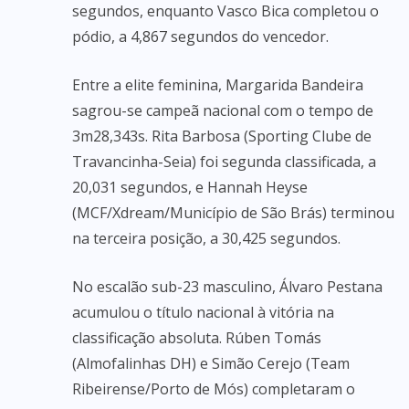
segundos, enquanto Vasco Bica completou o
pódio, a 4,867 segundos do vencedor.
Entre a elite feminina, Margarida Bandeira
sagrou-se campeã nacional com o tempo de
3m28,343s. Rita Barbosa (Sporting Clube de
Travancinha-Seia) foi segunda classificada, a
20,031 segundos, e Hannah Heyse
(MCF/Xdream/Município de São Brás) terminou
na terceira posição, a 30,425 segundos.
No escalão sub-23 masculino, Álvaro Pestana
acumulou o título nacional à vitória na
classificação absoluta. Rúben Tomás
(Almofalinhas DH) e Simão Cerejo (Team
Ribeirense/Porto de Mós) completaram o