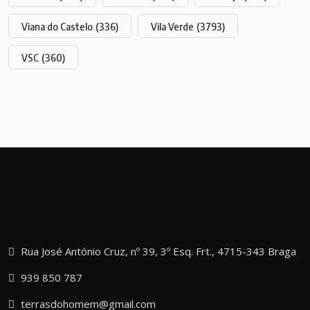
Viana do Castelo
(336)
Vila Verde
(3793)
VSC
(360)
Rua José António Cruz, nº 39, 3º Esq. Frt., 4715-343 Braga
939 850 787
terrasdohomem@gmail.com