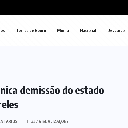
res
Terras de Bouro
Minho
Nacional
Desporto
nica demissão do estado
reles
ENTÁRIOS
357 VISUALIZAÇÕES