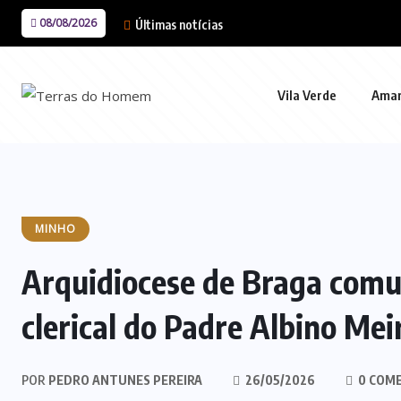
08/08/2026
Últimas notícias
Vila Verde
Ama
MINHO
Arquidiocese de Braga comu
clerical do Padre Albino Mei
POR
PEDRO ANTUNES PEREIRA
26/05/2026
0 COM