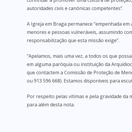
continuar a promover uma cultura de proteção,
autoridades civis e canónicas competentes”.
A Igreja em Braga permanece “empenhada em a
menores e pessoas vulneráveis, assumindo com 
responsabilização que esta missão exige”.
“Apelamos, mais uma vez, a todos os que possam
em alguma paróquia ou instituição da Arquidioc
que contactem a Comissão de Proteção de Meno
ou 913 596 668). Estamos disponíveis para escut
Por respeito pelas vítimas e pela gravidade da 
para além desta nota.