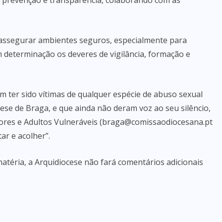
 prevenção e transparência, colaborando com as
ssegurar ambientes seguros, especialmente para
determinação os deveres de vigilância, formação e
 ter sido vítimas de qualquer espécie de abuso sexual
ese de Braga, e que ainda não deram voz ao seu silêncio,
res e Adultos Vulneráveis (braga@comissaodiocesana.pt
ar e acolher”.
matéria, a Arquidiocese não fará comentários adicionais