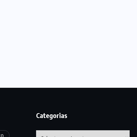
Categorias
Categorias
TO