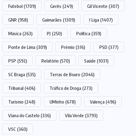
Futebol
(1709)
Gerês
(249)
Gil Vicente
(307)
GNR
(958)
Guimarães
(1309)
I Liga
(1407)
Música
(263)
PJ
(250)
Política
(359)
Ponte de Lima
(309)
Prémio
(316)
PSD
(377)
PSP
(592)
Relatório
(570)
Saúde
(1031)
SC Braga
(535)
Terras de Bouro
(2046)
Tribunal
(406)
Tráfico de Droga
(273)
Turismo
(248)
UMinho
(678)
Valença
(496)
Viana do Castelo
(336)
Vila Verde
(3793)
VSC
(360)