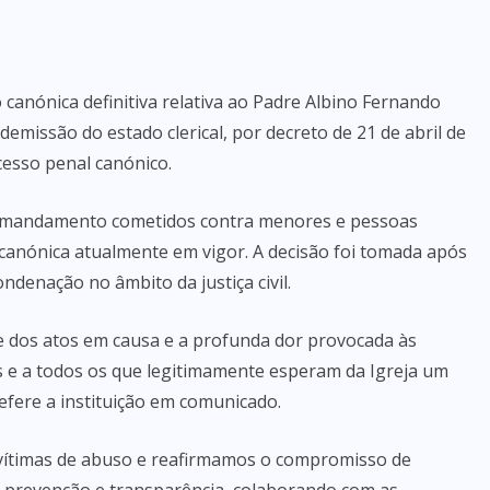
 canónica definitiva relativa ao Padre Albino Fernando
demissão do estado clerical, por decreto de 21 de abril de
esso penal canónico.
xto mandamento cometidos contra menores e pessoas
 canónica atualmente em vigor. A decisão foi tomada após
ondenação no âmbito da justiça civil.
e dos atos em causa e a profunda dor provocada às
ãs e a todos os que legitimamente esperam da Igreja um
efere a instituição em comunicado.
vítimas de abuso e reafirmamos o compromisso de