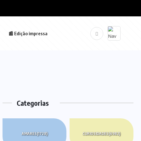
📰 Edição impressa
Categorias
AMARES
(1728)
CURIOSIDADES
(6982)