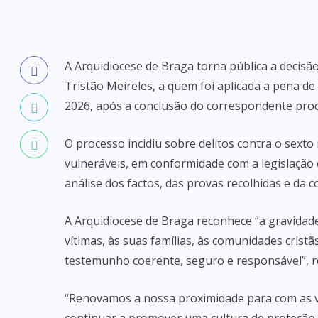
A Arquidiocese de Braga torna pública a decisão
Tristão Meireles, a quem foi aplicada a pena de 
2026, após a conclusão do correspondente proc
O processo incidiu sobre delitos contra o se
vulneráveis, em conformidade com a legislação
análise dos factos, das provas recolhidas e da c
A Arquidiocese de Braga reconhece “a gravidad
vítimas, às suas famílias, às comunidades crist
testemunho coerente, seguro e responsável”, r
“Renovamos a nossa proximidade para com as 