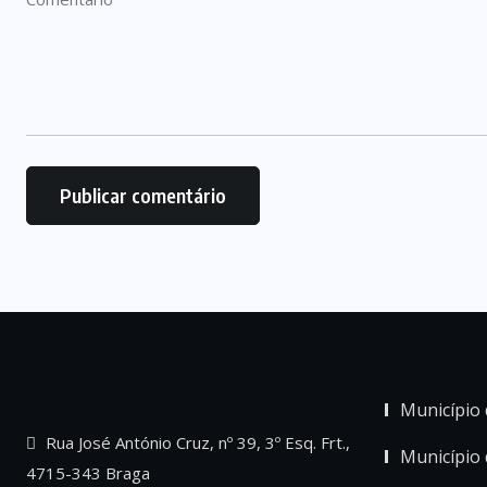
Município 
Rua José António Cruz, nº 39, 3º Esq. Frt.,
Município
4715-343 Braga