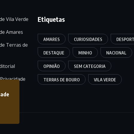
Etiquetas
de Vila Verde
 de Amares
AMARES
CURIOSIDADES
DESPOR
de Terras de
DESTAQUE
MINHO
NACIONAL
itorial
OPINIÃO
SEM CATEGORIA
 Privacidade
TERRAS DE BOURO
VILA VERDE
dade