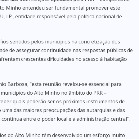
Alto Minho entendeu ser fundamental promover este
 I.P., entidade responsável pela política nacional de
ios sentidos pelos municípios na concretização dos
ade de assegurar continuidade nas respostas públicas de
nfrentam crescentes dificuldades no acesso à habitação
io Barbosa, “esta reunião revelou-se essencial para
s municípios do Alto Minho no âmbito do PRR –
ber quais poderão ser os próximos instrumentos de
je uma das maiores preocupações das autarquias e das
contínua entre o poder local e a administração central”.
ios do Alto Minho têm desenvolvido um esforço muito