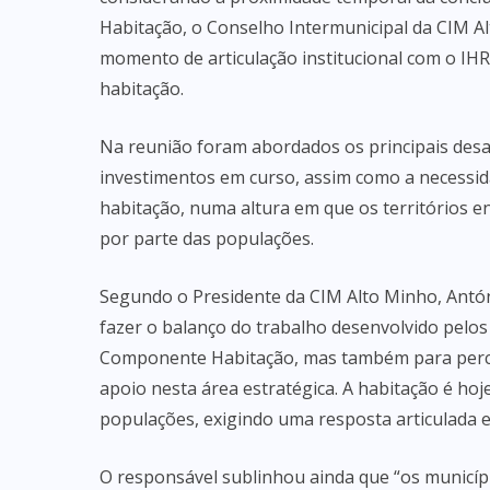
Habitação, o Conselho Intermunicipal da CIM 
momento de articulação institucional com o IHRU,
habitação.
Na reunião foram abordados os principais desaf
investimentos em curso, assim como a necessid
habitação, numa altura em que os territórios e
por parte das populações.
Segundo o Presidente da CIM Alto Minho, Antón
fazer o balanço do trabalho desenvolvido pelo
Componente Habitação, mas também para perce
apoio nesta área estratégica. A habitação é ho
populações, exigindo uma resposta articulada e 
O responsável sublinhou ainda que “os municíp