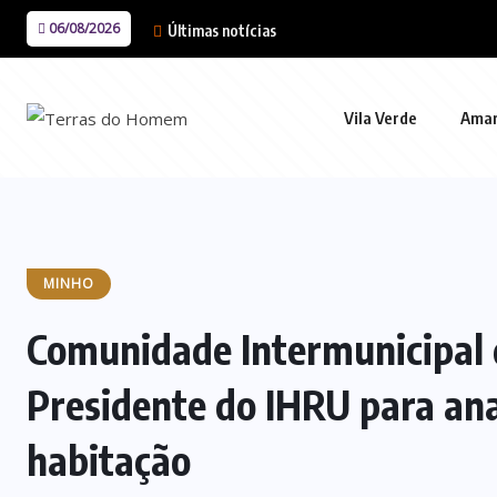
06/08/2026
Últimas notícias
Vila Verde
Ama
MINHO
Comunidade Intermunicipal 
Presidente do IHRU para ana
habitação