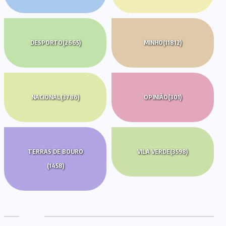
DESPORTO
(2665)
MINHO
(11812)
NACIONAL
(3786)
OPINIÃO
(301)
TERRAS DE BOURO
VILA VERDE
(3598)
(1458)