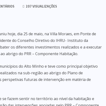
ENTÁRIOS
207 VISUALIZAÇÕES
iu hoje, dia 25 de maio, na Villa Moraes, em Ponte de
dente do Conselho Diretivo do IHRU- Instituto da
ebater os diferentes investimentos realizados e a executar
 ao abrigo do PRR – Componente Habitação.
unicípios do Alto Minho e teve como principal objetivo
realizados na sub-região ao abrigo do Plano de
s perspetivas futuras de intervenção em matéria de
e fazem sentir no território ao nível da habitação e
usão das intervenções apoiadas pelo PRR – Componente