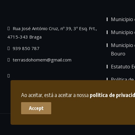
Município 
Rua José António Cruz, nº 39, 3º Esq. Frt.,
Município
4715-343 Braga
Município 
939 850 787
Bouro
terrasdohomem@gmail.com
Estatuto Ed
Política de
Ao aceitar, está a aceitar a nossa
politica de privaci
Accept