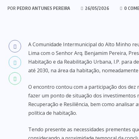
POR
PEDRO ANTUNES PEREIRA
26/05/2026
0 COM
A Comunidade Intermunicipal do Alto Minho reun
Lima com o Senhor Arq. Benjamim Pereira, Presi
Habitação e da Reabilitação Urbana, I.P. para d
até 2030, na área da habitação, nomeadamente
O encontro contou com a participação dos dez m
fazer um ponto de situação dos investimentos 
Recuperação e Resiliência, bem como analisar a
política de habitação.
Tendo presente as necessidades prementes que s
considerando a proximidade temporal da concl