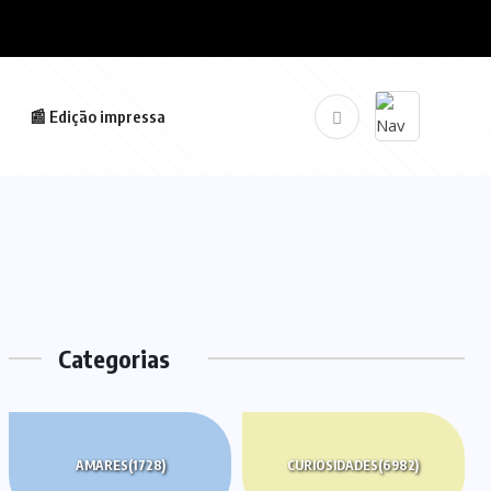
📰 Edição impressa
Categorias
AMARES
(1728)
CURIOSIDADES
(6982)