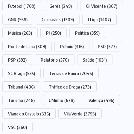
Futebol
(1709)
Gerês
(249)
Gil Vicente
(307)
GNR
(958)
Guimarães
(1309)
I Liga
(1407)
Música
(263)
PJ
(250)
Política
(359)
Ponte de Lima
(309)
Prémio
(316)
PSD
(377)
PSP
(592)
Relatório
(570)
Saúde
(1031)
SC Braga
(535)
Terras de Bouro
(2046)
Tribunal
(406)
Tráfico de Droga
(273)
Turismo
(248)
UMinho
(678)
Valença
(496)
Viana do Castelo
(336)
Vila Verde
(3793)
VSC
(360)