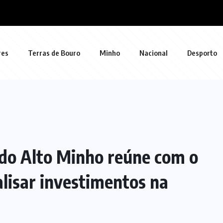
res
Terras de Bouro
Minho
Nacional
Desporto
do Alto Minho reúne com o
lisar investimentos na