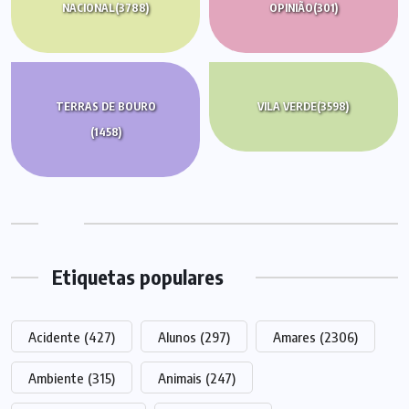
NACIONAL
(3788)
OPINIÃO
(301)
TERRAS DE BOURO
VILA VERDE
(3598)
(1458)
Etiquetas populares
Acidente
(427)
Alunos
(297)
Amares
(2306)
Ambiente
(315)
Animais
(247)