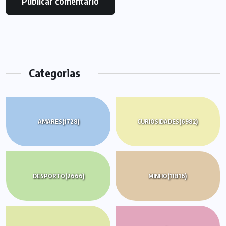
Categorias
AMARES
(1728)
CURIOSIDADES
(6982)
DESPORTO
(2666)
MINHO
(11816)