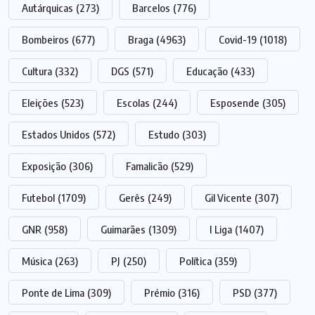
Autárquicas
(273)
Barcelos
(776)
Bombeiros
(677)
Braga
(4963)
Covid-19
(1018)
Cultura
(332)
DGS
(571)
Educação
(433)
Eleições
(523)
Escolas
(244)
Esposende
(305)
Estados Unidos
(572)
Estudo
(303)
Exposição
(306)
Famalicão
(529)
Futebol
(1709)
Gerês
(249)
Gil Vicente
(307)
GNR
(958)
Guimarães
(1309)
I Liga
(1407)
Música
(263)
PJ
(250)
Política
(359)
Ponte de Lima
(309)
Prémio
(316)
PSD
(377)