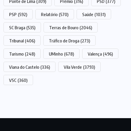
Ponte de Lima
(309)
Prémio
(316)
PSD
(377)
PSP
(592)
Relatório
(570)
Saúde
(1031)
SC Braga
(535)
Terras de Bouro
(2046)
Tribunal
(406)
Tráfico de Droga
(273)
Turismo
(248)
UMinho
(678)
Valença
(496)
Viana do Castelo
(336)
Vila Verde
(3793)
VSC
(360)