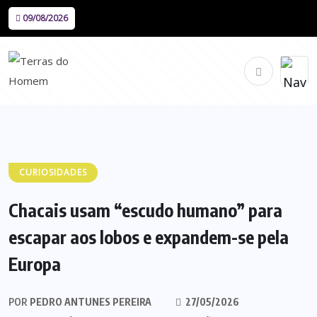
09/08/2026
CURIOSIDADES
Chacais usam “escudo humano” para
escapar aos lobos e expandem-se pela
Europa
POR
PEDRO ANTUNES PEREIRA
27/05/2026