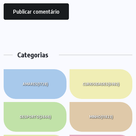
Categorias
AMARES
(1728)
CURIOSIDADES
(6982)
DESPORTO
(2666)
MINHO
(11823)