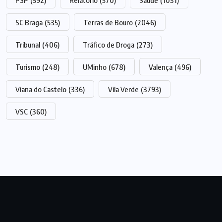
PSP
(592)
Relatório
(570)
Saúde
(1031)
SC Braga
(535)
Terras de Bouro
(2046)
Tribunal
(406)
Tráfico de Droga
(273)
Turismo
(248)
UMinho
(678)
Valença
(496)
Viana do Castelo
(336)
Vila Verde
(3793)
VSC
(360)