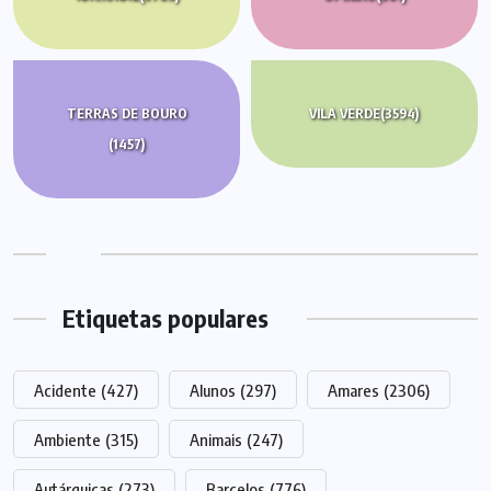
TERRAS DE BOURO
VILA VERDE
(3594)
(1457)
Etiquetas populares
Acidente
(427)
Alunos
(297)
Amares
(2306)
Ambiente
(315)
Animais
(247)
Autárquicas
(273)
Barcelos
(776)