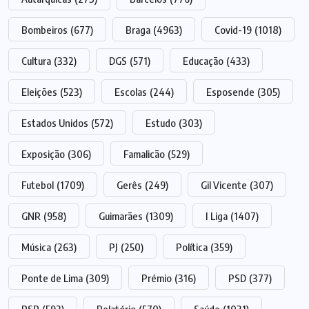
Bombeiros
(677)
Braga
(4963)
Covid-19
(1018)
Cultura
(332)
DGS
(571)
Educação
(433)
Eleições
(523)
Escolas
(244)
Esposende
(305)
Estados Unidos
(572)
Estudo
(303)
Exposição
(306)
Famalicão
(529)
Futebol
(1709)
Gerês
(249)
Gil Vicente
(307)
GNR
(958)
Guimarães
(1309)
I Liga
(1407)
Música
(263)
PJ
(250)
Política
(359)
Ponte de Lima
(309)
Prémio
(316)
PSD
(377)