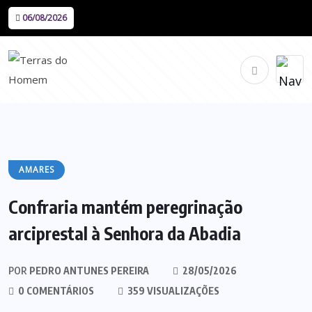
06/08/2026
AMARES
Confraria mantém peregrinação
arciprestal à Senhora da Abadia
POR
PEDRO ANTUNES PEREIRA
28/05/2026
0 COMENTÁRIOS
359 VISUALIZAÇÕES