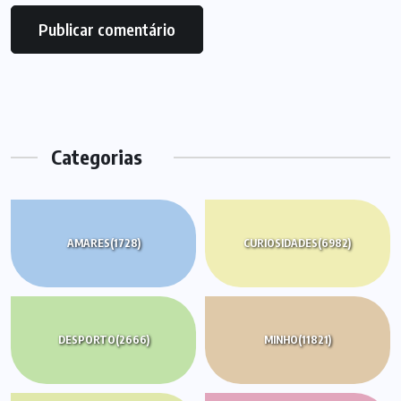
Categorias
AMARES
(1728)
CURIOSIDADES
(6982)
DESPORTO
(2666)
MINHO
(11821)