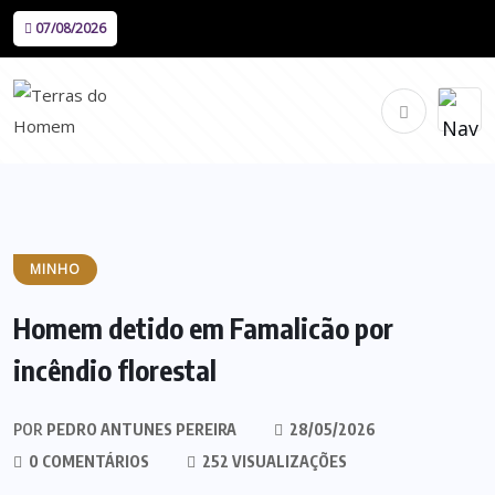
07/08/2026
MINHO
Homem detido em Famalicão por
incêndio florestal
POR
PEDRO ANTUNES PEREIRA
28/05/2026
0 COMENTÁRIOS
252 VISUALIZAÇÕES