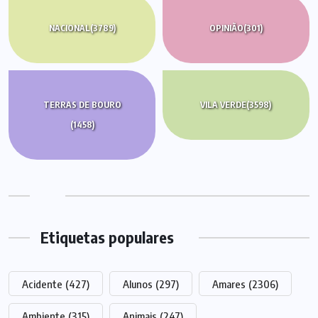
NACIONAL
(3789)
OPINIÃO
(301)
TERRAS DE BOURO
VILA VERDE
(3598)
(1458)
Etiquetas populares
Acidente
(427)
Alunos
(297)
Amares
(2306)
Ambiente
(315)
Animais
(247)