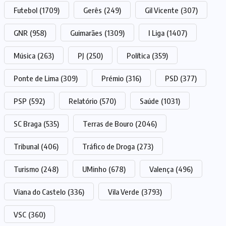
Futebol
(1709)
Gerês
(249)
Gil Vicente
(307)
GNR
(958)
Guimarães
(1309)
I Liga
(1407)
Música
(263)
PJ
(250)
Política
(359)
Ponte de Lima
(309)
Prémio
(316)
PSD
(377)
PSP
(592)
Relatório
(570)
Saúde
(1031)
SC Braga
(535)
Terras de Bouro
(2046)
Tribunal
(406)
Tráfico de Droga
(273)
Turismo
(248)
UMinho
(678)
Valença
(496)
Viana do Castelo
(336)
Vila Verde
(3793)
VSC
(360)