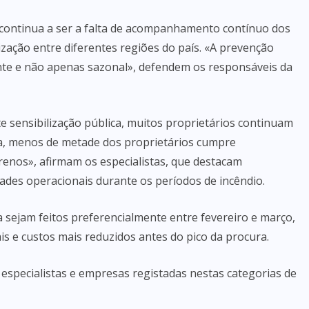
s continua a ser a falta de acompanhamento contínuo dos
lização entre diferentes regiões do país. «A prevenção
te e não apenas sazonal», defendem os responsáveis da
e sensibilização pública, muitos proprietários continuam
ia, menos de metade dos proprietários cumpre
renos», afirmam os especialistas, que destacam
ades operacionais durante os períodos de incêndio.
 sejam feitos preferencialmente entre fevereiro e março,
is e custos mais reduzidos antes do pico da procura.
 especialistas e empresas registadas nestas categorias de