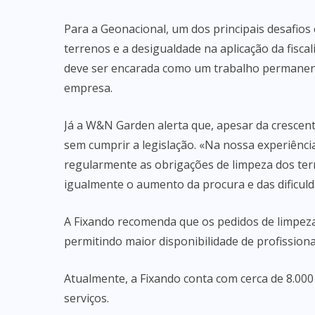
Para a Geonacional, um dos principais desafio
terrenos e a desigualdade na aplicação da fisca
deve ser encarada como um trabalho permanen
empresa.
Já a W&N Garden alerta que, apesar da crescent
sem cumprir a legislação. «Na nossa experiênc
regularmente as obrigações de limpeza dos ter
igualmente o aumento da procura e das dificuld
A Fixando recomenda que os pedidos de limpeza
permitindo maior disponibilidade de profissiona
Atualmente, a Fixando conta com cerca de 8.000
serviços.