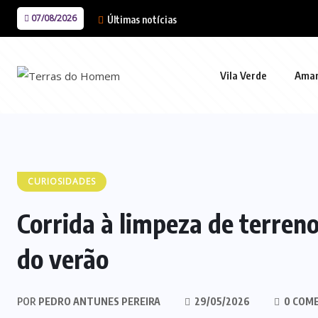
07/08/2026
Últimas notícias
Vila Verde
Ama
CURIOSIDADES
Corrida à limpeza de terreno
do verão
POR
PEDRO ANTUNES PEREIRA
29/05/2026
0 COM