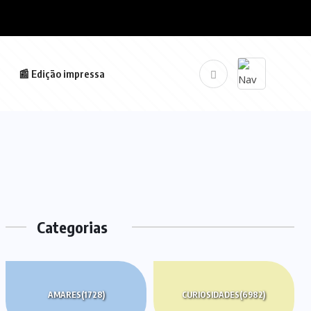
📰 Edição impressa
Categorias
AMARES
(1728)
CURIOSIDADES
(6982)