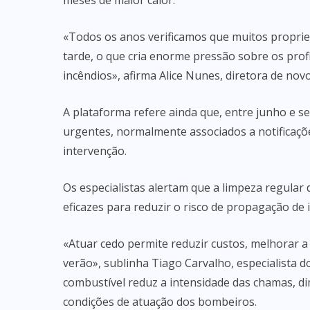
meses de maior calor.
«Todos os anos verificamos que muitos proprie
tarde, o que cria enorme pressão sobre os profi
incêndios», afirma Alice Nunes, diretora de nov
A plataforma refere ainda que, entre junho e 
urgentes, normalmente associados a notificaçõ
intervenção.
Os especialistas alertam que a limpeza regular
eficazes para reduzir o risco de propagação de i
«Atuar cedo permite reduzir custos, melhorar a
verão», sublinha Tiago Carvalho, especialista d
combustível reduz a intensidade das chamas, d
condições de atuação dos bombeiros.