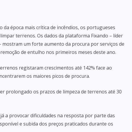
 da época mais crítica de incêndios, os portugueses
impar terrenos. Os dados da plataforma Fixando – líder
 – mostram um forte aumento da procura por serviços de
 remoção de entulho nos primeiros meses deste ano.
 terrenos registaram crescimentos até 142% face ao
ncentrarem os maiores picos de procura.
 prolongado os prazos de limpeza de terrenos até 30
á a provocar dificuldades na resposta por parte das
sponível e subida dos preços praticados durante os