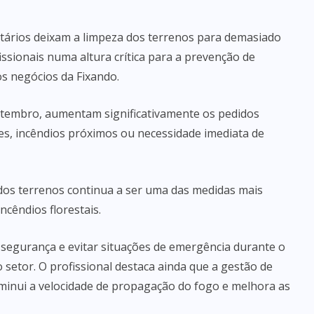
tários deixam a limpeza dos terrenos para demasiado
ssionais numa altura crítica para a prevenção de
os negócios da Fixando.
setembro, aumentam significativamente os pedidos
es, incêndios próximos ou necessidade imediata de
 dos terrenos continua a ser uma das medidas mais
ncêndios florestais.
 segurança e evitar situações de emergência durante o
o setor. O profissional destaca ainda que a gestão de
iminui a velocidade de propagação do fogo e melhora as