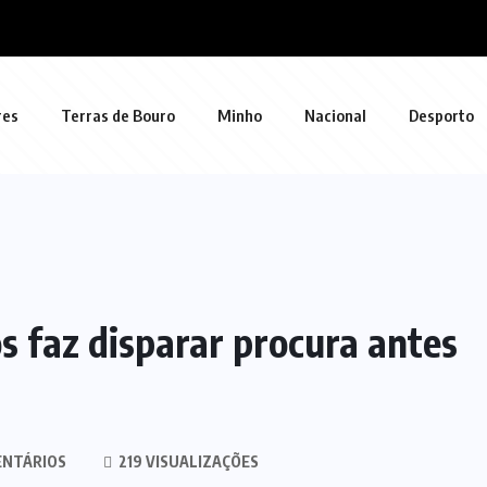
res
Terras de Bouro
Minho
Nacional
Desporto
s faz disparar procura antes
ENTÁRIOS
219 VISUALIZAÇÕES