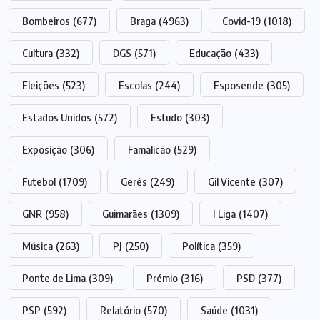
Bombeiros
(677)
Braga
(4963)
Covid-19
(1018)
Cultura
(332)
DGS
(571)
Educação
(433)
Eleições
(523)
Escolas
(244)
Esposende
(305)
Estados Unidos
(572)
Estudo
(303)
Exposição
(306)
Famalicão
(529)
Futebol
(1709)
Gerês
(249)
Gil Vicente
(307)
GNR
(958)
Guimarães
(1309)
I Liga
(1407)
Música
(263)
PJ
(250)
Política
(359)
Ponte de Lima
(309)
Prémio
(316)
PSD
(377)
PSP
(592)
Relatório
(570)
Saúde
(1031)