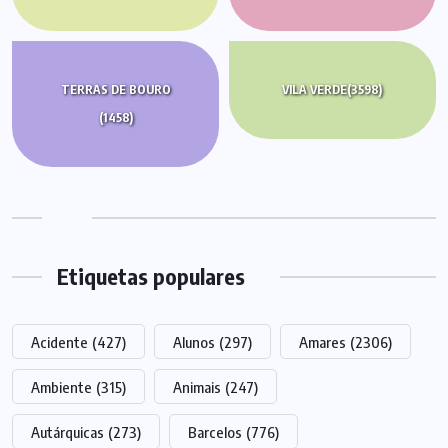
TERRAS DE BOURO
VILA VERDE
(3598)
(1458)
Etiquetas populares
Acidente
(427)
Alunos
(297)
Amares
(2306)
Ambiente
(315)
Animais
(247)
Autárquicas
(273)
Barcelos
(776)