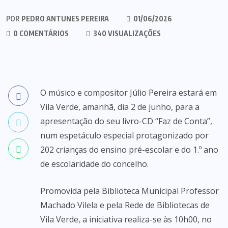
POR
PEDRO ANTUNES PEREIRA
01/06/2026
0 COMENTÁRIOS
340 VISUALIZAÇÕES
O músico e compositor Júlio Pereira estará em
Vila Verde, amanhã, dia 2 de junho, para a
apresentação do seu livro-CD “Faz de Conta”,
num espetáculo especial protagonizado por
202 crianças do ensino pré-escolar e do 1.º ano
de escolaridade do concelho.
Promovida pela Biblioteca Municipal Professor
Machado Vilela e pela Rede de Bibliotecas de
Vila Verde, a iniciativa realiza-se às 10h00, no