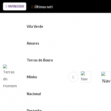
09/08/2026
Últimas notícias
Vila Verde
Amares
Terras de Bouro
Minho
Nacional
Desporto