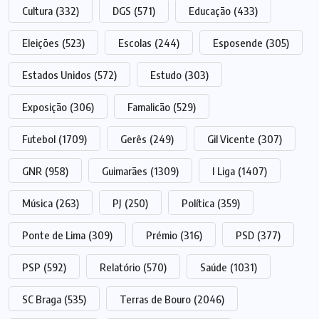
Cultura
(332)
DGS
(571)
Educação
(433)
Eleições
(523)
Escolas
(244)
Esposende
(305)
Estados Unidos
(572)
Estudo
(303)
Exposição
(306)
Famalicão
(529)
Futebol
(1709)
Gerês
(249)
Gil Vicente
(307)
GNR
(958)
Guimarães
(1309)
I Liga
(1407)
Música
(263)
PJ
(250)
Política
(359)
Ponte de Lima
(309)
Prémio
(316)
PSD
(377)
PSP
(592)
Relatório
(570)
Saúde
(1031)
SC Braga
(535)
Terras de Bouro
(2046)