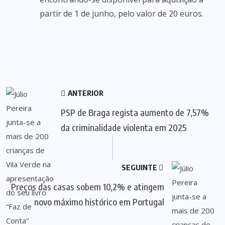
partir de 1 de junho, pelo valor de 20 euros.
ANTERIOR
PSP de Braga regista aumento de 7,57%
da criminalidade violenta em 2025
SEGUINTE
Preços das casas sobem 10,2% e atingem
novo máximo histórico em Portugal