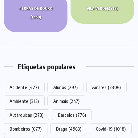
TERRAS DE BOURO
VILA VERDE
(3598)
(1458)
Etiquetas populares
Acidente
(427)
Alunos
(297)
Amares
(2306)
Ambiente
(315)
Animais
(247)
Autárquicas
(273)
Barcelos
(776)
Bombeiros
(677)
Braga
(4963)
Covid-19
(1018)