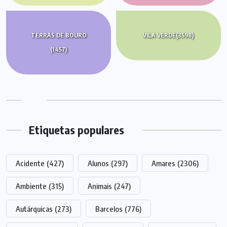
TERRAS DE BOURO
VILA VERDE
(3598)
(1457)
Etiquetas populares
Acidente
(427)
Alunos
(297)
Amares
(2306)
Ambiente
(315)
Animais
(247)
Autárquicas
(273)
Barcelos
(776)