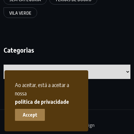
VILA VERDE
Categorias
Categorias
Ao aceitar, está a aceitar a
nossa
politica de privacidade
Accept
terrasdohomem -
frdesign