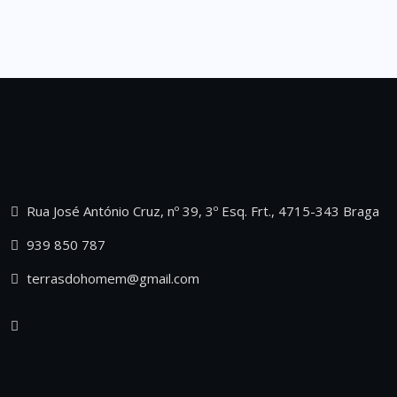
Rua José António Cruz, nº 39, 3º Esq. Frt., 4715-343 Braga
939 850 787
terrasdohomem@gmail.com