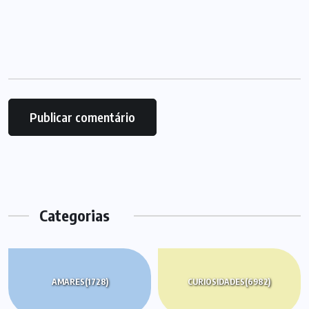
Categorias
AMARES
(1728)
CURIOSIDADES
(6982)