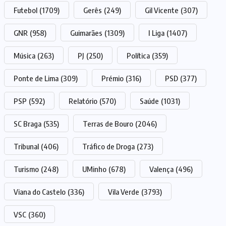
Futebol
(1709)
Gerês
(249)
Gil Vicente
(307)
GNR
(958)
Guimarães
(1309)
I Liga
(1407)
Música
(263)
PJ
(250)
Política
(359)
Ponte de Lima
(309)
Prémio
(316)
PSD
(377)
PSP
(592)
Relatório
(570)
Saúde
(1031)
SC Braga
(535)
Terras de Bouro
(2046)
Tribunal
(406)
Tráfico de Droga
(273)
Turismo
(248)
UMinho
(678)
Valença
(496)
Viana do Castelo
(336)
Vila Verde
(3793)
VSC
(360)