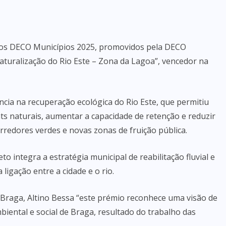
mios DECO Municípios 2025, promovidos pela DECO
turalização do Rio Este – Zona da Lagoa”, vencedor na
cia na recuperação ecológica do Rio Este, que permitiu
ts naturais, aumentar a capacidade de retenção e reduzir
rredores verdes e novas zonas de fruição pública.
o integra a estratégia municipal de reabilitação fluvial e
 ligação entre a cidade e o rio.
 Braga, Altino Bessa “este prémio reconhece uma visão de
biental e social de Braga, resultado do trabalho das