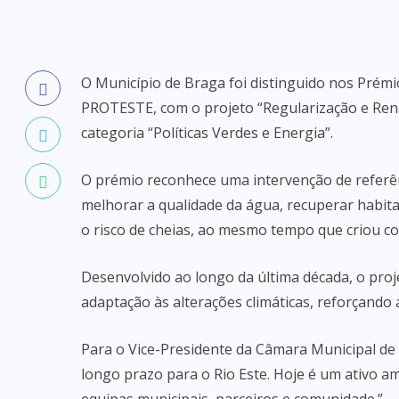
O Município de Braga foi distinguido nos Pré
PROTESTE, com o projeto “Regularização e Rena
categoria “Políticas Verdes e Energia”.
O prémio reconhece uma intervenção de referên
melhorar a qualidade da água, recuperar habita
o risco de cheias, ao mesmo tempo que criou co
Desenvolvido ao longo da última década, o projet
adaptação às alterações climáticas, reforçando a
Para o Vice-Presidente da Câmara Municipal de
longo prazo para o Rio Este. Hoje é um ativo am