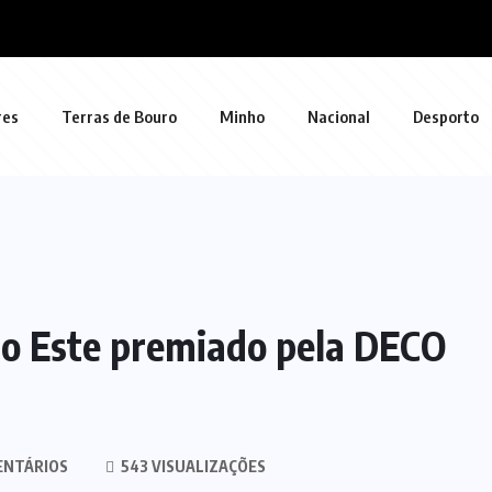
res
Terras de Bouro
Minho
Nacional
Desporto
Rio Este premiado pela DECO
ENTÁRIOS
543 VISUALIZAÇÕES