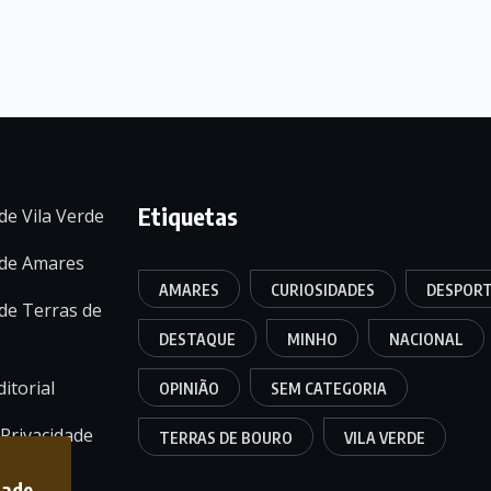
Etiquetas
de Vila Verde
 de Amares
AMARES
CURIOSIDADES
DESPOR
de Terras de
DESTAQUE
MINHO
NACIONAL
itorial
OPINIÃO
SEM CATEGORIA
 Privacidade
TERRAS DE BOURO
VILA VERDE
dade