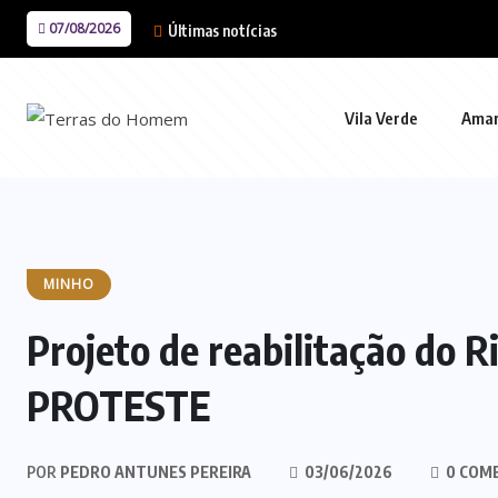
07/08/2026
Últimas notícias
Vila Verde
Ama
MINHO
Projeto de reabilitação do 
PROTESTE
POR
PEDRO ANTUNES PEREIRA
03/06/2026
0 COM