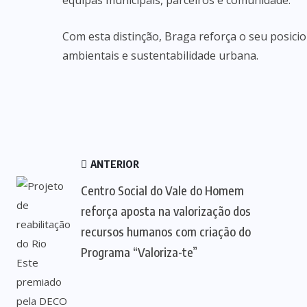
equipas municipais, parceiros e comunidade.”
Com esta distinção, Braga reforça o seu posici
ambientais e sustentabilidade urbana.
ANTERIOR
Centro Social do Vale do Homem
reforça aposta na valorização dos
recursos humanos com criação do
Programa “Valoriza-te”