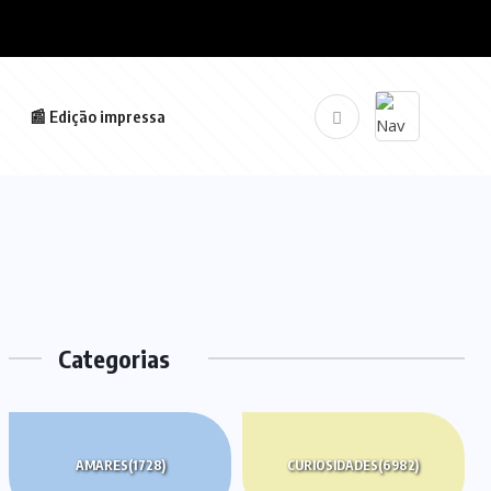
📰 Edição impressa
Categorias
AMARES
(1728)
CURIOSIDADES
(6982)