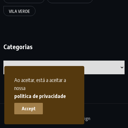
VILA VERDE
Categorias
Categorias
Ao aceitar, está a aceitar a
nossa
politica de privacidade
Accept
terrasdohomem -
frdesign