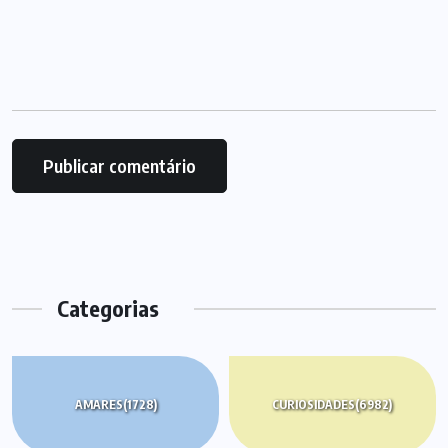
Categorias
AMARES
(1728)
CURIOSIDADES
(6982)