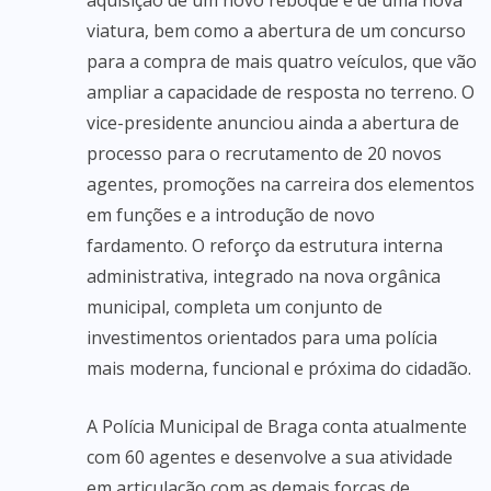
aquisição de um novo reboque e de uma nova
viatura, bem como a abertura de um concurso
para a compra de mais quatro veículos, que vão
ampliar a capacidade de resposta no terreno. O
vice-presidente anunciou ainda a abertura de
processo para o recrutamento de 20 novos
agentes, promoções na carreira dos elementos
em funções e a introdução de novo
fardamento. O reforço da estrutura interna
administrativa, integrado na nova orgânica
municipal, completa um conjunto de
investimentos orientados para uma polícia
mais moderna, funcional e próxima do cidadão.
A Polícia Municipal de Braga conta atualmente
com 60 agentes e desenvolve a sua atividade
em articulação com as demais forças de