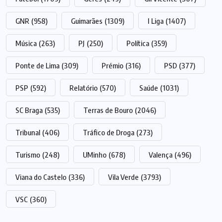
GNR
(958)
Guimarães
(1309)
I Liga
(1407)
Música
(263)
PJ
(250)
Política
(359)
Ponte de Lima
(309)
Prémio
(316)
PSD
(377)
PSP
(592)
Relatório
(570)
Saúde
(1031)
SC Braga
(535)
Terras de Bouro
(2046)
Tribunal
(406)
Tráfico de Droga
(273)
Turismo
(248)
UMinho
(678)
Valença
(496)
Viana do Castelo
(336)
Vila Verde
(3793)
VSC
(360)