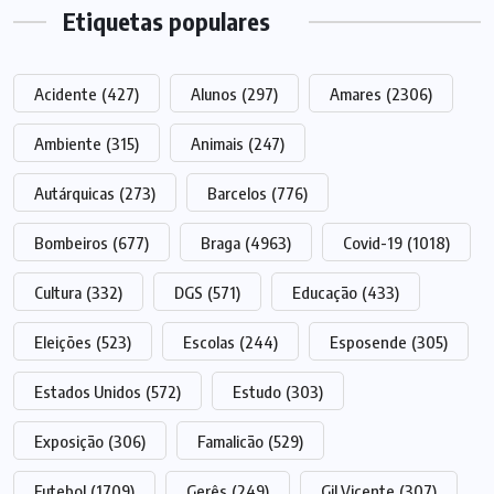
Etiquetas populares
Acidente
(427)
Alunos
(297)
Amares
(2306)
Ambiente
(315)
Animais
(247)
Autárquicas
(273)
Barcelos
(776)
Bombeiros
(677)
Braga
(4963)
Covid-19
(1018)
Cultura
(332)
DGS
(571)
Educação
(433)
Eleições
(523)
Escolas
(244)
Esposende
(305)
Estados Unidos
(572)
Estudo
(303)
Exposição
(306)
Famalicão
(529)
Futebol
(1709)
Gerês
(249)
Gil Vicente
(307)