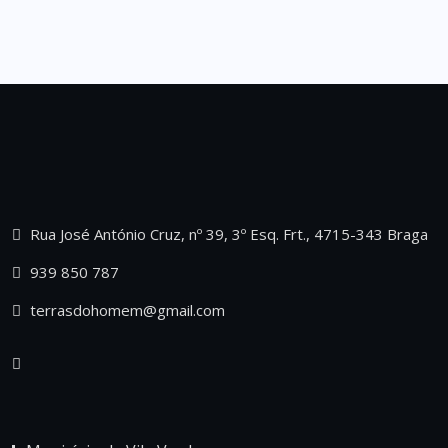
Rua José António Cruz, nº 39, 3º Esq. Frt., 4715-343 Braga
939 850 787
terrasdohomem@gmail.com