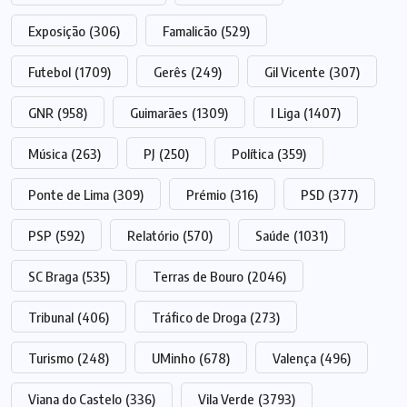
Exposição
(306)
Famalicão
(529)
Futebol
(1709)
Gerês
(249)
Gil Vicente
(307)
GNR
(958)
Guimarães
(1309)
I Liga
(1407)
Música
(263)
PJ
(250)
Política
(359)
Ponte de Lima
(309)
Prémio
(316)
PSD
(377)
PSP
(592)
Relatório
(570)
Saúde
(1031)
SC Braga
(535)
Terras de Bouro
(2046)
Tribunal
(406)
Tráfico de Droga
(273)
Turismo
(248)
UMinho
(678)
Valença
(496)
Viana do Castelo
(336)
Vila Verde
(3793)