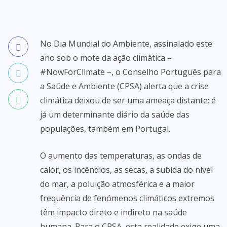
No Dia Mundial do Ambiente, assinalado este
ano sob o mote da ação climática –
#NowForClimate –, o Conselho Português para
a Saúde e Ambiente (CPSA) alerta que a crise
climática deixou de ser uma ameaça distante: é
já um determinante diário da saúde das
populações, também em Portugal.
O aumento das temperaturas, as ondas de
calor, os incêndios, as secas, a subida do nível
do mar, a poluição atmosférica e a maior
frequência de fenómenos climáticos extremos
têm impacto direto e indireto na saúde
humana. Para o CPSA, esta realidade exige uma