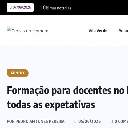
07/08/2026
Últimas notícias
Vila Verde
Ama
MINHO
Formação para docentes no
todas as expetativas
POR
PEDRO ANTUNES PEREIRA
05/06/2026
0 COM