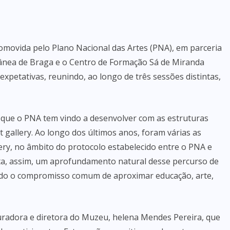
movida pelo Plano Nacional das Artes (PNA), em parceria
ea de Braga e o Centro de Formação Sá de Miranda
xpetativas, reunindo, ao longo de três sessões distintas,
ão que o PNA tem vindo a desenvolver com as estruturas
gallery. Ao longo dos últimos anos, foram várias as
ery, no âmbito do protocolo estabelecido entre o PNA e
nta, assim, um aprofundamento natural desse percurso de
ndo o compromisso comum de aproximar educação, arte,
 curadora e diretora do Muzeu, helena Mendes Pereira, que