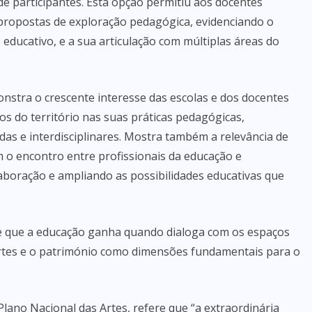
e participantes. Esta opção permitiu aos docentes
 propostas de exploração pedagógica, evidenciando o
educativo, e a sua articulação com múltiplas áreas do
nstra o crescente interesse das escolas e dos docentes
ios do território nas suas práticas pedagógicas,
s e interdisciplinares. Mostra também a relevância de
 o encontro entre profissionais da educação e
olaboração e ampliando as possibilidades educativas que
 de que a educação ganha quando dialoga com os espaços
 artes e o património como dimensões fundamentais para o
lano Nacional das Artes, refere que “a extraordinária