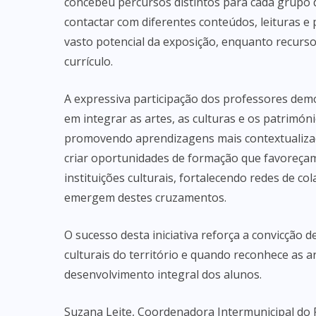
concebeu percursos distintos para cada grupo d
contactar com diferentes conteúdos, leituras e
vasto potencial da exposição, enquanto recurso 
currículo.
A expressiva participação dos professores demo
em integrar as artes, as culturas e os patrimón
promovendo aprendizagens mais contextualizada
criar oportunidades de formação que favoreçam
instituições culturais, fortalecendo redes de c
emergem destes cruzamentos.
O sucesso desta iniciativa reforça a convicção
culturais do território e quando reconhece as
desenvolvimento integral dos alunos.
Suzana Leite, Coordenadora Intermunicipal do P