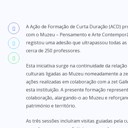
A Ação de Formação de Curta Duração (ACD) pro
com o Muzeu – Pensamento e Arte Contemporân
registou uma adesão que ultrapassou todas as e
cerca de 250 professores.
Esta iniciativa surge na continuidade da relaç
culturais ligadas ao Muzeu nomeadamente a zet 
ações realizadas em colaboração com a zet Gall
esta instituição. A presente formação represe
colaboração, alargando-o ao Muzeu e reforça
património e território.
As três sessões incluíram visitas guiadas pela