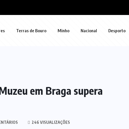
res
Terras de Bouro
Minho
Nacional
Desporto
 Muzeu em Braga supera
ENTÁRIOS
246 VISUALIZAÇÕES