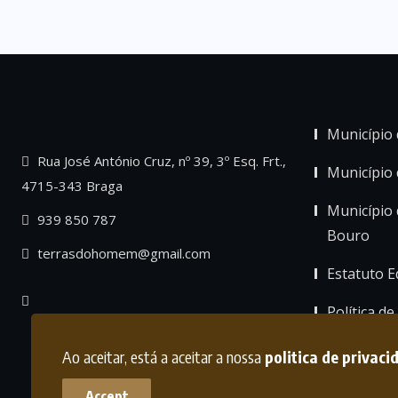
Município 
Rua José António Cruz, nº 39, 3º Esq. Frt.,
Município
4715-343 Braga
Município 
939 850 787
Bouro
terrasdohomem@gmail.com
Estatuto Ed
Política de
Ao aceitar, está a aceitar a nossa
politica de privaci
Accept