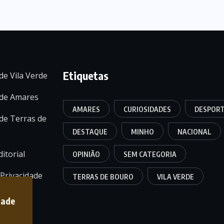
Etiquetas
de Vila Verde
 de Amares
AMARES
CURIOSIDADES
DESPOR
de Terras de
DESTAQUE
MINHO
NACIONAL
itorial
OPINIÃO
SEM CATEGORIA
 Privacidade
TERRAS DE BOURO
VILA VERDE
dade