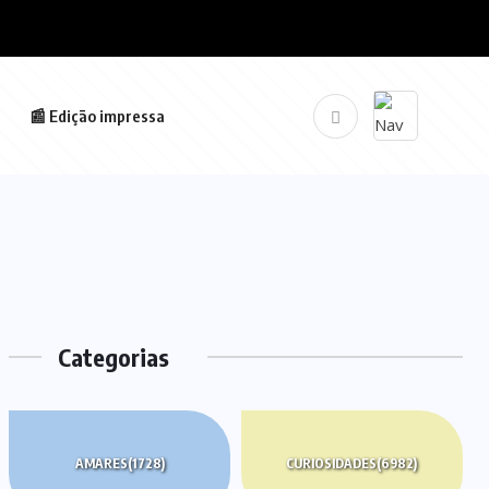
📰 Edição impressa
Categorias
AMARES
(1728)
CURIOSIDADES
(6982)