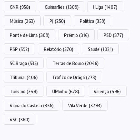
GNR
(958)
Guimarães
(1309)
I Liga
(1407)
Música
(263)
PJ
(250)
Política
(359)
Ponte de Lima
(309)
Prémio
(316)
PSD
(377)
PSP
(592)
Relatório
(570)
Saúde
(1031)
SC Braga
(535)
Terras de Bouro
(2046)
Tribunal
(406)
Tráfico de Droga
(273)
Turismo
(248)
UMinho
(678)
Valença
(496)
Viana do Castelo
(336)
Vila Verde
(3793)
VSC
(360)