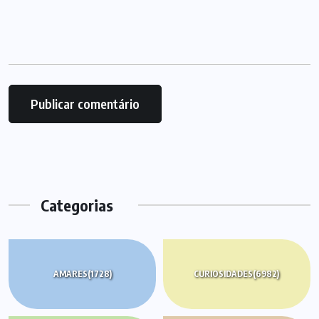
Categorias
AMARES
(1728)
CURIOSIDADES
(6982)