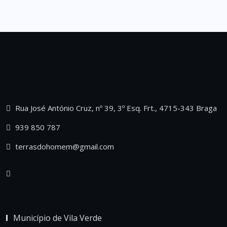
Rua José António Cruz, nº 39, 3º Esq. Frt., 4715-343 Braga
939 850 787
terrasdohomem@gmail.com
Município de Vila Verde