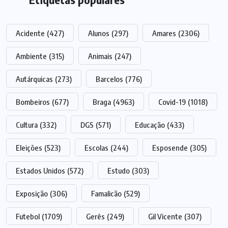
Acidente
(427)
Alunos
(297)
Amares
(2306)
Ambiente
(315)
Animais
(247)
Autárquicas
(273)
Barcelos
(776)
Bombeiros
(677)
Braga
(4963)
Covid-19
(1018)
Cultura
(332)
DGS
(571)
Educação
(433)
Eleições
(523)
Escolas
(244)
Esposende
(305)
Estados Unidos
(572)
Estudo
(303)
Exposição
(306)
Famalicão
(529)
Futebol
(1709)
Gerês
(249)
Gil Vicente
(307)