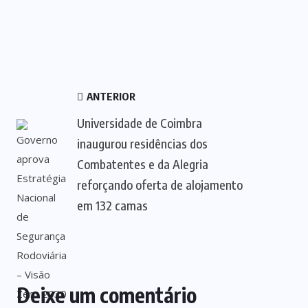
ANTERIOR
Universidade de Coimbra
inaugurou residências dos
Combatentes e da Alegria
reforçando oferta de alojamento
em 132 camas
Deixe um comentário