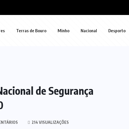
res
Terras de Bouro
Minho
Nacional
Desporto
Nacional de Segurança
0
ENTÁRIOS
214 VISUALIZAÇÕES