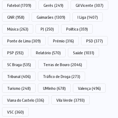
Futebol
(1709)
Gerês
(249)
Gil Vicente
(307)
GNR
(958)
Guimarães
(1309)
I Liga
(1407)
Música
(263)
PJ
(250)
Política
(359)
Ponte de Lima
(309)
Prémio
(316)
PSD
(377)
PSP
(592)
Relatório
(570)
Saúde
(1031)
SC Braga
(535)
Terras de Bouro
(2046)
Tribunal
(406)
Tráfico de Droga
(273)
Turismo
(248)
UMinho
(678)
Valença
(496)
Viana do Castelo
(336)
Vila Verde
(3793)
VSC
(360)