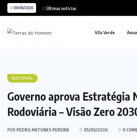
09/08/2026
Últimas notícias
Vila Verde
Ama
NACIONAL
Governo aprova Estratégia 
Rodoviária – Visão Zero 203
POR
PEDRO ANTUNES PEREIRA
05/06/2026
0 COM