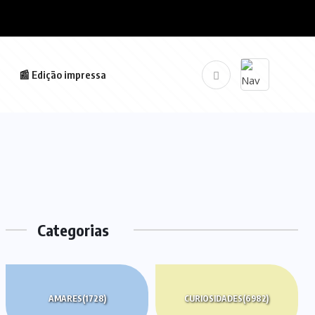
📰 Edição impressa
Categorias
AMARES
(1728)
CURIOSIDADES
(6982)