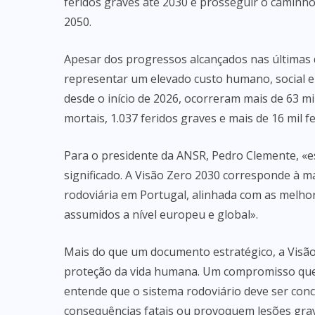
feridos graves até 2030 e prosseguir o caminho
2050.
Apesar dos progressos alcançados nas últimas d
representar um elevado custo humano, social e
desde o início de 2026, ocorreram mais de 63 mi
mortais, 1.037 feridos graves e mais de 16 mil fe
Para o presidente da ANSR, Pedro Clemente, «e
significado. A Visão Zero 2030 corresponde à m
rodoviária em Portugal, alinhada com as melho
assumidos a nível europeu e global».
Mais do que um documento estratégico, a Visã
proteção da vida humana. Um compromisso que 
entende que o sistema rodoviário deve ser conc
consequências fatais ou provoquem lesões gra