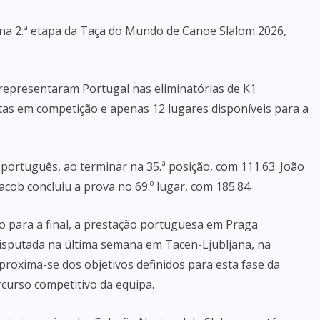
 na 2.ª etapa da Taça do Mundo de Canoe Slalom 2026,
 representaram Portugal nas eliminatórias de K1
as em competição e apenas 12 lugares disponíveis para a
português, ao terminar na 35.ª posição, com 111.63. João
Jacob concluiu a prova no 69.º lugar, com 185.84.
 para a final, a prestação portuguesa em Praga
disputada na última semana em Tacen-Ljubljana, na
proxima-se dos objetivos definidos para esta fase da
curso competitivo da equipa.