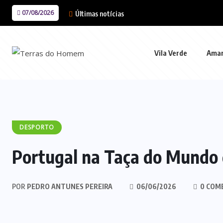
07/08/2026
Últimas notícias
Vila Verde
Ama
DESPORTO
Portugal na Taça do Mundo 
POR
PEDRO ANTUNES PEREIRA
06/06/2026
0 COM