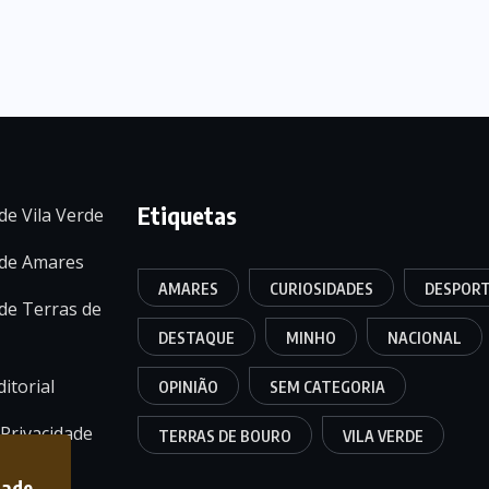
Etiquetas
de Vila Verde
 de Amares
AMARES
CURIOSIDADES
DESPOR
de Terras de
DESTAQUE
MINHO
NACIONAL
itorial
OPINIÃO
SEM CATEGORIA
 Privacidade
TERRAS DE BOURO
VILA VERDE
dade