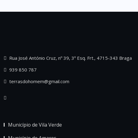
Rua José António Cruz, nº 39, 3º Esq. Frt., 4715-343 Braga
939 850 787
terrasdohomem@gmail.com
Município de Vila Verde
Município de Amares