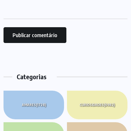
Categorias
AMARES
(1728)
CURIOSIDADES
(6982)