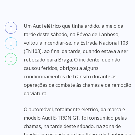
Um Audi elétrico que tinha ardido, a meio da
tarde deste sábado, na Póvoa de Lanhoso,
voltou a incendiar-se, na Estrada Nacional 103
(EN103), ao final da tarde, quando estava a ser
rebocado para Braga. O incidente, que não
causou feridos, obrigou a alguns
condicionamentos de trânsito durante as
operações de combate às chamas e de remoção
da viatura.
O automóvel, totalmente elétrico, da marca e
modelo Audi E-TRON GT, foi consumido pelas
chamas, na tarde deste sábado, na zona de
Frades, na estrada que liga Póvoa de Lanhoso a