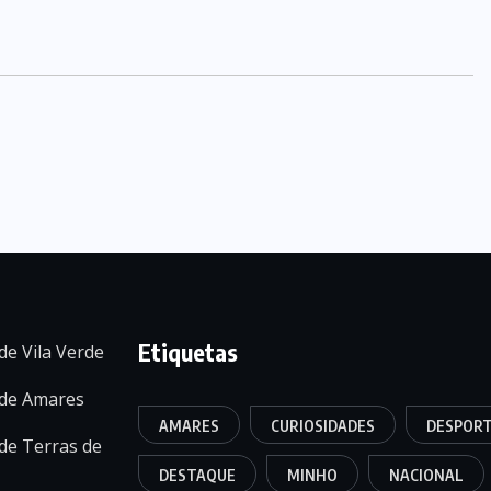
Etiquetas
de Vila Verde
 de Amares
AMARES
CURIOSIDADES
DESPOR
de Terras de
DESTAQUE
MINHO
NACIONAL