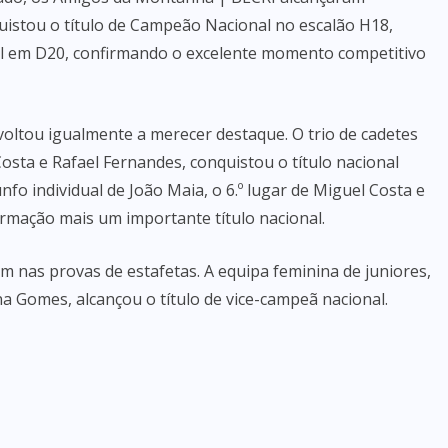
uistou o título de Campeão Nacional no escalão H18,
l em D20, confirmando o excelente momento competitivo
voltou igualmente a merecer destaque. O trio de cadetes
osta e Rafael Fernandes, conquistou o título nacional
unfo individual de João Maia, o 6.º lugar de Miguel Costa e
ormação mais um importante título nacional.
 nas provas de estafetas. A equipa feminina de juniores,
na Gomes, alcançou o título de vice-campeã nacional.