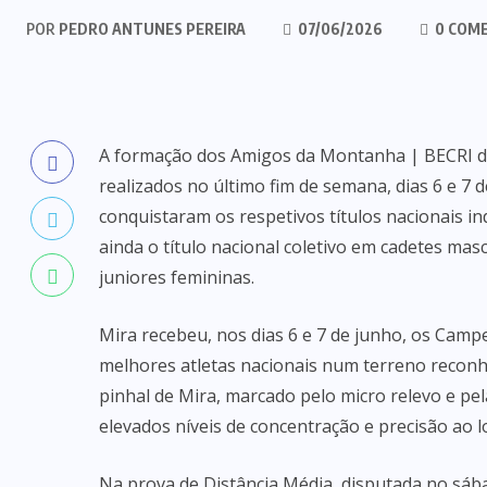
POR
PEDRO ANTUNES PEREIRA
07/06/2026
0 COM
A formação dos Amigos da Montanha | BECRI d
realizados no último fim de semana, dias 6 e 7 
conquistaram os respetivos títulos nacionais i
ainda o título nacional coletivo em cadetes ma
juniores femininas.
Mira recebeu, nos dias 6 e 7 de junho, os Cam
melhores atletas nacionais num terreno reconhec
pinhal de Mira, marcado pelo micro relevo e pe
elevados níveis de concentração e precisão ao 
Na prova de Distância Média, disputada no sá