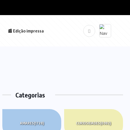
📰 Edição impressa
Categorias
AMARES
(1728)
CURIOSIDADES
(6982)