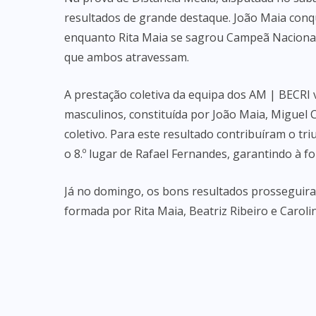
resultados de grande destaque. João Maia conq
enquanto Rita Maia se sagrou Campeã Naciona
que ambos atravessam.
A prestação coletiva da equipa dos AM | BECRI 
masculinos, constituída por João Maia, Miguel C
coletivo. Para este resultado contribuíram o tri
o 8.º lugar de Rafael Fernandes, garantindo à f
Já no domingo, os bons resultados prosseguiram
formada por Rita Maia, Beatriz Ribeiro e Caroli