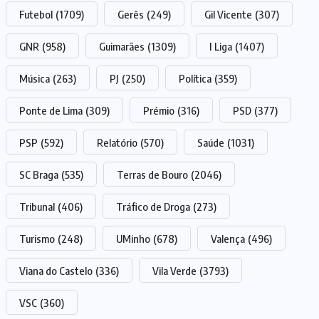
Futebol
(1709)
Gerês
(249)
Gil Vicente
(307)
GNR
(958)
Guimarães
(1309)
I Liga
(1407)
Música
(263)
PJ
(250)
Política
(359)
Ponte de Lima
(309)
Prémio
(316)
PSD
(377)
PSP
(592)
Relatório
(570)
Saúde
(1031)
SC Braga
(535)
Terras de Bouro
(2046)
Tribunal
(406)
Tráfico de Droga
(273)
Turismo
(248)
UMinho
(678)
Valença
(496)
Viana do Castelo
(336)
Vila Verde
(3793)
VSC
(360)