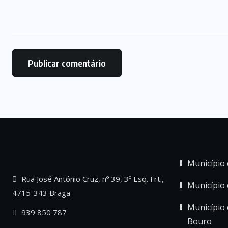
Município 
Rua José António Cruz, nº 39, 3º Esq. Frt.,
Município
4715-343 Braga
Município 
939 850 787
Bouro