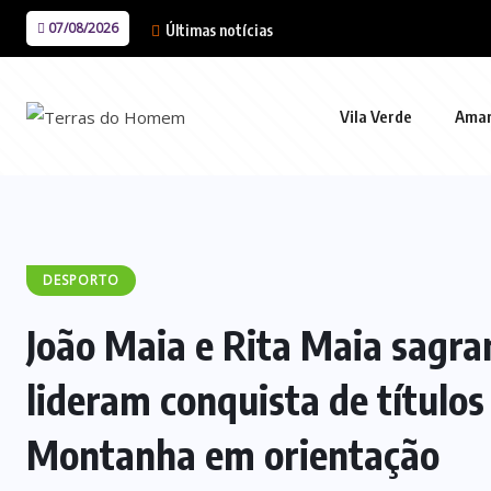
07/08/2026
Últimas notícias
Vila Verde
Ama
DESPORTO
João Maia e Rita Maia sagr
lideram conquista de título
Montanha em orientação