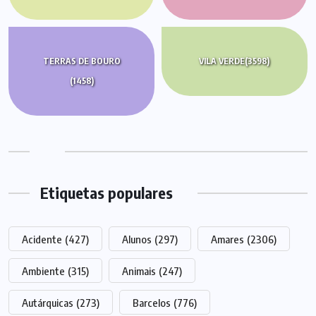
TERRAS DE BOURO
VILA VERDE
(3598)
(1458)
Etiquetas populares
Acidente
(427)
Alunos
(297)
Amares
(2306)
Ambiente
(315)
Animais
(247)
Autárquicas
(273)
Barcelos
(776)