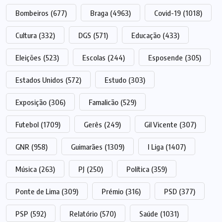
Bombeiros
(677)
Braga
(4963)
Covid-19
(1018)
Cultura
(332)
DGS
(571)
Educação
(433)
Eleições
(523)
Escolas
(244)
Esposende
(305)
Estados Unidos
(572)
Estudo
(303)
Exposição
(306)
Famalicão
(529)
Futebol
(1709)
Gerês
(249)
Gil Vicente
(307)
GNR
(958)
Guimarães
(1309)
I Liga
(1407)
Música
(263)
PJ
(250)
Política
(359)
Ponte de Lima
(309)
Prémio
(316)
PSD
(377)
PSP
(592)
Relatório
(570)
Saúde
(1031)