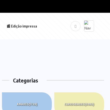
📰 Edição impressa
Categorias
AMARES
(1728)
CURIOSIDADES
(6982)