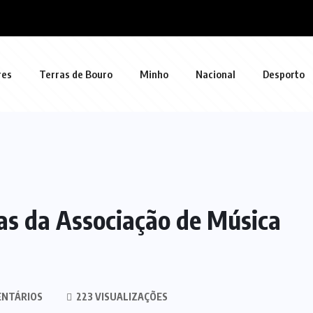
res
Terras de Bouro
Minho
Nacional
Desporto
as da Associação de Música
ENTÁRIOS
223 VISUALIZAÇÕES