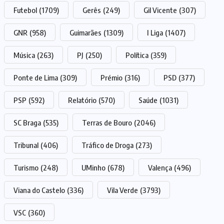
Futebol
(1709)
Gerês
(249)
Gil Vicente
(307)
GNR
(958)
Guimarães
(1309)
I Liga
(1407)
Música
(263)
PJ
(250)
Política
(359)
Ponte de Lima
(309)
Prémio
(316)
PSD
(377)
PSP
(592)
Relatório
(570)
Saúde
(1031)
SC Braga
(535)
Terras de Bouro
(2046)
Tribunal
(406)
Tráfico de Droga
(273)
Turismo
(248)
UMinho
(678)
Valença
(496)
Viana do Castelo
(336)
Vila Verde
(3793)
VSC
(360)