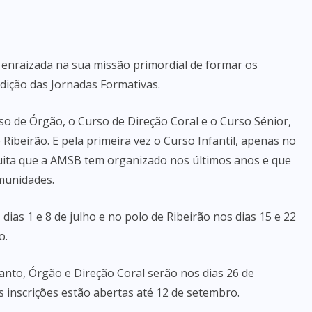
 enraizada na sua missão primordial de formar os
edição das Jornadas Formativas.
so de Órgão, o Curso de Direção Coral e o Curso Sénior,
beirão. E pela primeira vez o Curso Infantil, apenas no
tuita que a AMSB tem organizado nos últimos anos e que
omunidades.
ias 1 e 8 de julho e no polo de Ribeirão nos dias 15 e 22
o.
Canto, Órgão e Direção Coral serão nos dias 26 de
 inscrições estão abertas até 12 de setembro.