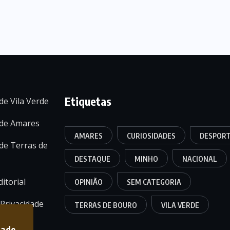
Etiquetas
de Vila Verde
 de Amares
AMARES
CURIOSIDADES
DESPOR
de Terras de
DESTAQUE
MINHO
NACIONAL
itorial
OPINIÃO
SEM CATEGORIA
 Privacidade
TERRAS DE BOURO
VILA VERDE
dade