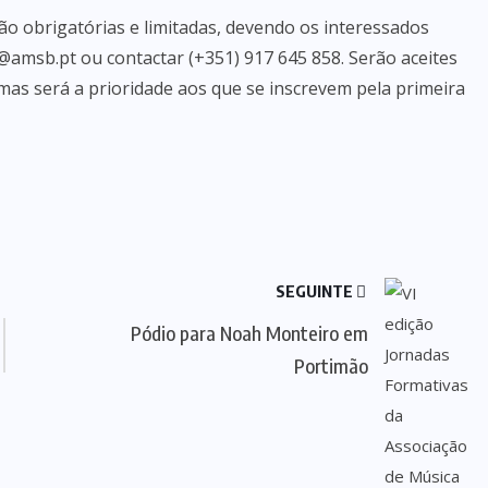
 são obrigatórias e limitadas, devendo os interessados
amsb.pt ou contactar (+351) 917 645 858. Serão aceites
 mas será a prioridade aos que se inscrevem pela primeira
SEGUINTE
Pódio para Noah Monteiro em
Portimão