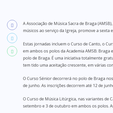
A Associação de Música Sacra de Braga (AMSB),
músicos ao serviço da Igreja, promove a sexta 
Estas jornadas incluem o Curso de Canto, o Cur
em ambos os polos da Academia AMSB: Braga e Ri
polo de Braga. É uma iniciativa totalmente gra
tem tido uma aceitação crescente, em várias c
O Curso Sénior decorrerá no polo de Braga nos d
de junho. As inscrições decorrem até 12 de junh
O Curso de Música Litúrgica, nas variantes de 
setembro e 3 de outubro em ambos os polos. As