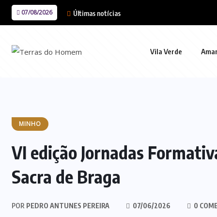
07/08/2026
Últimas notícias
Vila Verde
Ama
MINHO
VI edição Jornadas Formativ
Sacra de Braga
POR
PEDRO ANTUNES PEREIRA
07/06/2026
0 COM