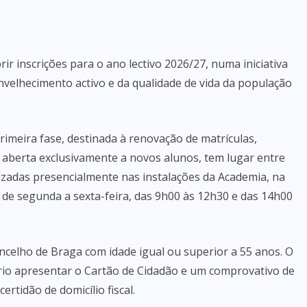
ir inscrições para o ano lectivo 2026/27, numa iniciativa
velhecimento activo e da qualidade de vida da população
rimeira fase, destinada à renovação de matrículas,
, aberta exclusivamente a novos alunos, tem lugar entre
alizadas presencialmente nas instalações da Academia, na
, de segunda a sexta-feira, das 9h00 às 12h30 e das 14h00
ncelho de Braga com idade igual ou superior a 55 anos. O
ário apresentar o Cartão de Cidadão e um comprovativo de
rtidão de domicílio fiscal.