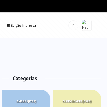
📰 Edição impressa
Categorias
AMARES
(1728)
CURIOSIDADES
(6982)