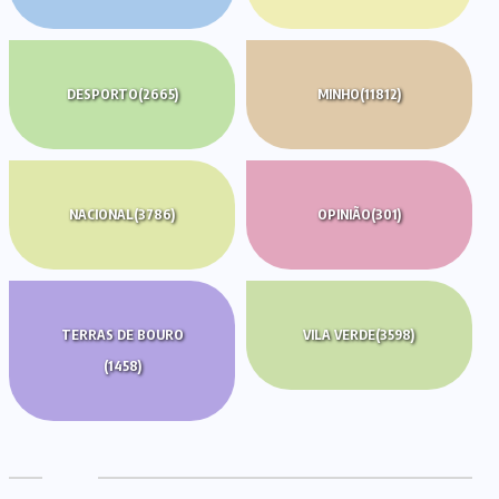
DESPORTO
(2665)
MINHO
(11812)
NACIONAL
(3786)
OPINIÃO
(301)
TERRAS DE BOURO
VILA VERDE
(3598)
(1458)