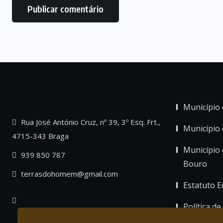
Município 
Rua José António Cruz, nº 39, 3º Esq. Frt.,
Município
4715-343 Braga
Município 
939 850 787
Bouro
terrasdohomem@gmail.com
Estatuto Ed
Política de