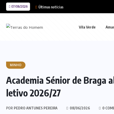
07/08/2026
Últimas notícias
Vila Verde
Ama
MINHO
Academia Sénior de Braga ab
letivo 2026/27
POR
PEDRO ANTUNES PEREIRA
08/06/2026
0 COM