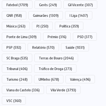
Futebol
(1709)
Gerês
(249)
Gil Vicente
(307)
GNR
(958)
Guimarães
(1309)
I Liga
(1407)
Música
(263)
PJ
(250)
Política
(359)
Ponte de Lima
(309)
Prémio
(316)
PSD
(377)
PSP
(592)
Relatório
(570)
Saúde
(1031)
SC Braga
(535)
Terras de Bouro
(2046)
Tribunal
(406)
Tráfico de Droga
(273)
Turismo
(248)
UMinho
(678)
Valença
(496)
Viana do Castelo
(336)
Vila Verde
(3793)
VSC
(360)