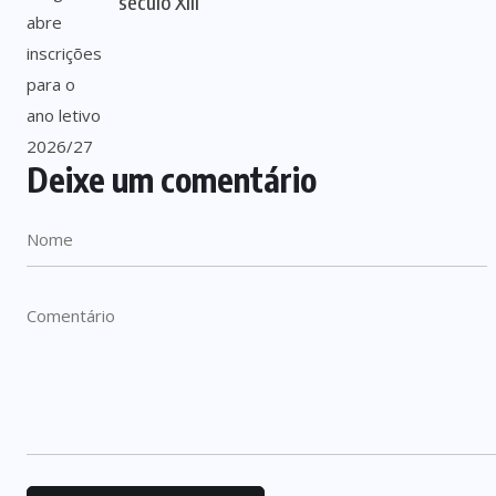
século XIII
Deixe um comentário