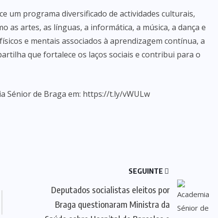
e um programa diversificado de actividades culturais,
 as artes, as línguas, a informática, a música, a dança e
físicos e mentais associados à aprendizagem contínua, a
rtilha que fortalece os laços sociais e contribui para o
a Sénior de Braga em: https://t.ly/vWULw
SEGUINTE
Deputados socialistas eleitos por
Braga questionaram Ministra da