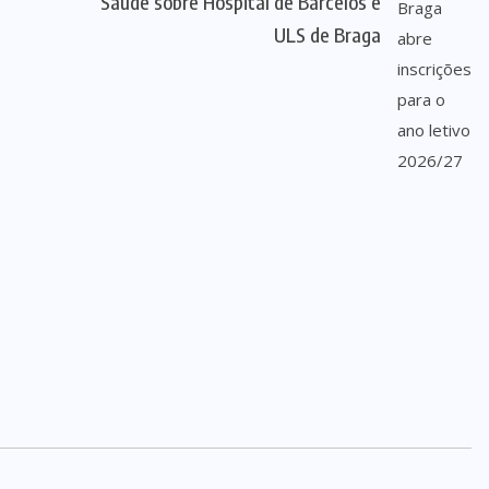
Saúde sobre Hospital de Barcelos e
ULS de Braga