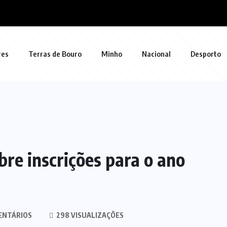
res
Terras de Bouro
Minho
Nacional
Desporto
re inscrições para o ano
ENTÁRIOS
298 VISUALIZAÇÕES