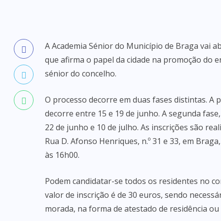
A Academia Sénior do Município de Braga vai abr
que afirma o papel da cidade na promoção do en
sénior do concelho.
O processo decorre em duas fases distintas. A p
decorre entre 15 e 19 de junho. A segunda fase
22 de junho e 10 de julho. As inscrições são re
Rua D. Afonso Henriques, n.º 31 e 33, em Braga
às 16h00.
Podem candidatar-se todos os residentes no co
valor de inscrição é de 30 euros, sendo necess
morada, na forma de atestado de residência ou ce