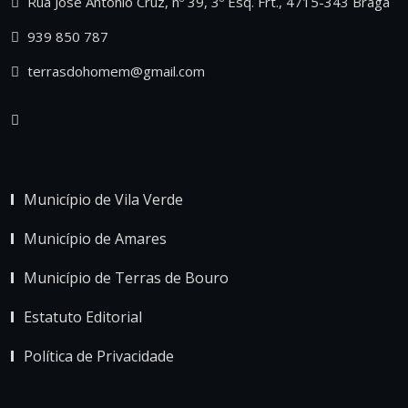
Rua José António Cruz, nº 39, 3º Esq. Frt., 4715-343 Braga
939 850 787
terrasdohomem@gmail.com
Município de Vila Verde
Município de Amares
Município de Terras de Bouro
Estatuto Editorial
Política de Privacidade