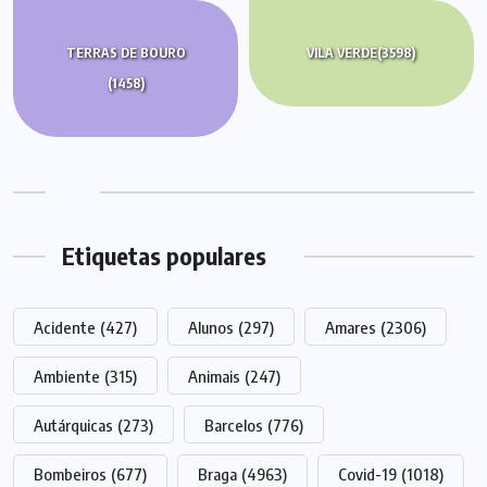
TERRAS DE BOURO
VILA VERDE
(3598)
(1458)
Etiquetas populares
Acidente
(427)
Alunos
(297)
Amares
(2306)
Ambiente
(315)
Animais
(247)
Autárquicas
(273)
Barcelos
(776)
Bombeiros
(677)
Braga
(4963)
Covid-19
(1018)