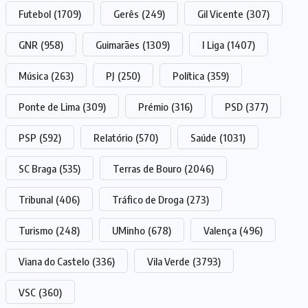
Futebol
(1709)
Gerês
(249)
Gil Vicente
(307)
GNR
(958)
Guimarães
(1309)
I Liga
(1407)
Música
(263)
PJ
(250)
Política
(359)
Ponte de Lima
(309)
Prémio
(316)
PSD
(377)
PSP
(592)
Relatório
(570)
Saúde
(1031)
SC Braga
(535)
Terras de Bouro
(2046)
Tribunal
(406)
Tráfico de Droga
(273)
Turismo
(248)
UMinho
(678)
Valença
(496)
Viana do Castelo
(336)
Vila Verde
(3793)
VSC
(360)