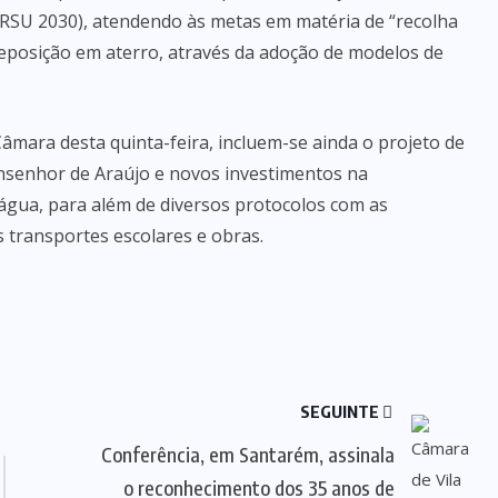
RSU 2030), atendendo às metas em matéria de “recolha
 deposição em aterro, através da adoção de modelos de
Câmara desta quinta-feira, incluem-se ainda o projeto de
onsenhor de Araújo e novos investimentos na
gua, para além de diversos protocolos com as
s transportes escolares e obras.
SEGUINTE
Conferência, em Santarém, assinala
o reconhecimento dos 35 anos de