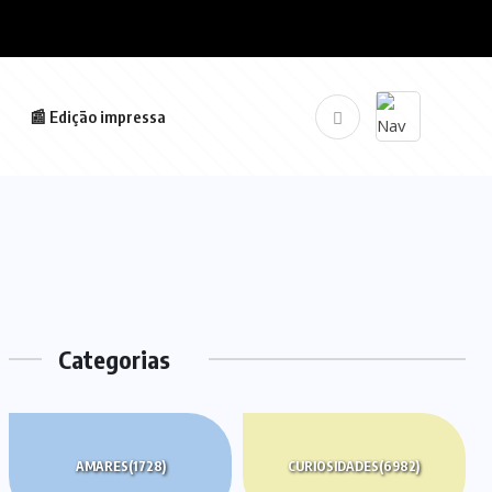
📰 Edição impressa
Categorias
AMARES
(1728)
CURIOSIDADES
(6982)