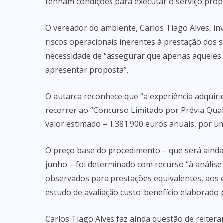
tenham condições para executar o serviço prop
O vereador do ambiente, Carlos Tiago Alves, inv
riscos operacionais inerentes à prestação dos se
necessidade de “assegurar que apenas aqueles
apresentar proposta”.
O autarca reconhece que “a experiência adquiri
recorrer ao “Concurso Limitado por Prévia Quali
valor estimado – 1.381.900 euros anuais, por u
O preço base do procedimento – que será ainda 
junho – foi determinado com recurso “à análise 
observados para prestações equivalentes, aos e
estudo de avaliação custo-benefício elaborado p
Carlos Tiago Alves faz ainda questão de reiter