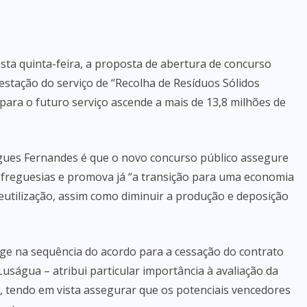
esta quinta-feira, a proposta de abertura de concurso
restação do serviço de “Recolha de Resíduos Sólidos
ara o futuro serviço ascende a mais de 13,8 milhões de
rigues Fernandes é que o novo concurso público assegure
as freguesias e promova já “a transição para uma economia
 reutilização, assim como diminuir a produção e deposição
ge na sequência do acordo para a cessação do contrato
uságua – atribui particular importância à avaliação da
”, tendo em vista assegurar que os potenciais vencedores