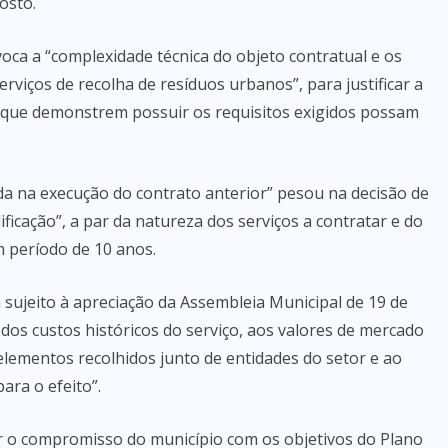
osto.
oca a “complexidade técnica do objeto contratual e os
rviços de recolha de resíduos urbanos”, para justificar a
 que demonstrem possuir os requisitos exigidos possam
da na execução do contrato anterior” pesou na decisão de
ficação”, a par da natureza dos serviços a contratar e do
m período de 10 anos.
sujeito à apreciação da Assembleia Municipal de 19 de
dos custos históricos do serviço, aos valores de mercado
lementos recolhidos junto de entidades do setor e ao
ara o efeito”.
ar o compromisso do município com os objetivos do Plano