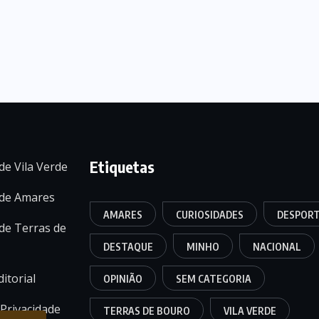
Etiquetas
de Vila Verde
 de Amares
AMARES
CURIOSIDADES
DESPOR
de Terras de
DESTAQUE
MINHO
NACIONAL
itorial
OPINIÃO
SEM CATEGORIA
 Privacidade
TERRAS DE BOURO
VILA VERDE