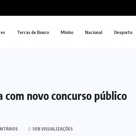
res
Terras de Bouro
Minho
Nacional
Desporto
a com novo concurso público
NTÁRIOS
508 VISUALIZAÇÕES