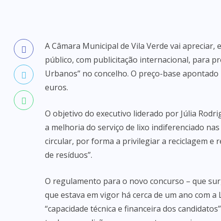
A Câmara Municipal de Vila Verde vai apreciar, 
público, com publicitação internacional, para p
Urbanos” no concelho. O preço-base apontado p
euros.
O objetivo do executivo liderado por Júlia Rod
a melhoria do serviço de lixo indiferenciado n
circular, por forma a privilegiar a reciclagem e
de resíduos”.
O regulamento para o novo concurso – que sur
que estava em vigor há cerca de um ano com a L
“capacidade técnica e financeira dos candidatos