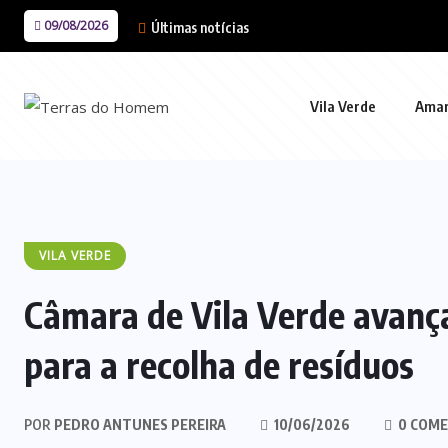
09/08/2026
Últimas notícias
Vila Verde
Ama
VILA VERDE
Câmara de Vila Verde avanç
para a recolha de resíduos
POR
PEDRO ANTUNES PEREIRA
10/06/2026
0 COME