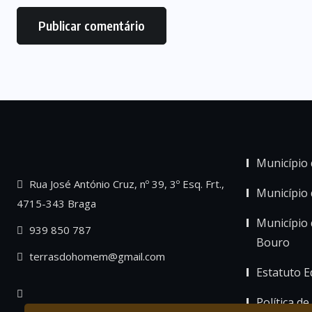
Município 
Rua José António Cruz, nº 39, 3º Esq. Frt.,
Município
4715-343 Braga
Município 
939 850 787
Bouro
terrasdohomem@gmail.com
Estatuto Ed
Política de